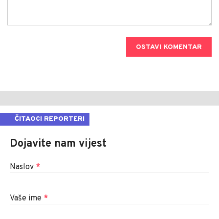
OSTAVI KOMENTAR
ČITAOCI REPORTERI
Dojavite nam vijest
Naslov
*
Vaše ime
*