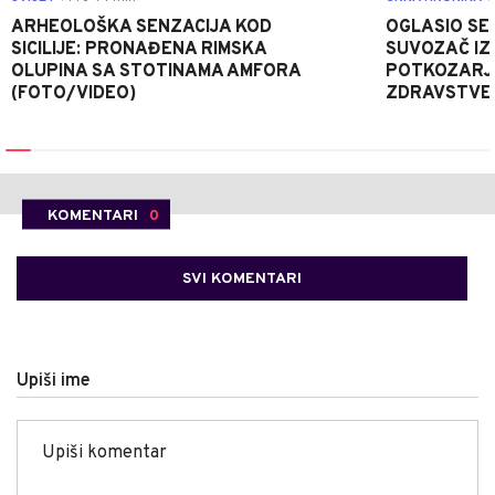
ARHEOLOŠKA SENZACIJA KOD
OGLASIO SE 
SICILIJE: PRONAĐENA RIMSKA
SUVOZAČ IZ
OLUPINA SA STOTINAMA AMFORA
POTKOZARJ
(FOTO/VIDEO)
ZDRAVSTVE
KOMENTARI
0
SVI KOMENTARI
Upiši ime