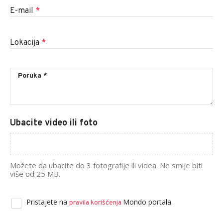
E-mail
*
Lokacija
*
Ubacite video ili foto
Možete da ubacite do 3 fotografije ili videa. Ne smije biti
više od 25 MB.
Pristajete na
Mondo portala.
pravila korišćenja