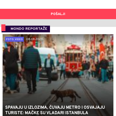
POŠALJI
MONDO REPORTAŽE
0
08.08.2026.
FOTO, VIDEO
SPAVAJU U IZLOZIMA, ČUVAJU METRO I OSVAJAJU
TURISTE: MAČKE SU VLADARI ISTANBULA