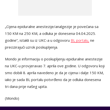
„Cijena epiduralne anestezije/analgezije je povećana sa
150 KM na 250 KM, a odluka je donesena 04.04.2025.
godine“, istakli su iz UKC-a u odgovoru
BL portalu,
ne
precizirajući uzrok poskupljenja.
Mondo je informaciju o poskupljenju epiduralne anestezije
na UKC-u provjeravao 7. aprila ove godine. U odgovoru koji
smo dobili 8. aprila navedeno je da je cijena i dalje 150 KM,
iako je sada BL portalu potvrđeno da je odluka donesena
tri dana prije našeg upita.
(Mondo)