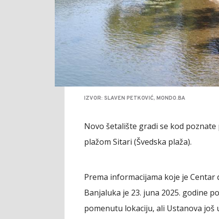
IZVOR: SLAVEN PETKOVIĆ, MONDO.BA
Novo šetalište gradi se kod poznate
plažom Sitari (Švedska plaža).
Prema informacijama koje je Centar 
Banjaluka je 23. juna 2025. godine p
pomenutu lokaciju, ali Ustanova još uv