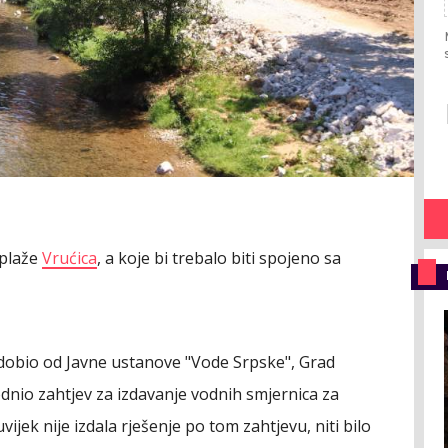
 plaže
Vrućica
, a koje bi trebalo biti spojeno sa
dobio od Javne ustanove "Vode Srpske", Grad
odnio zahtjev za izdavanje vodnih smjernica za
ijek nije izdala rješenje po tom zahtjevu, niti bilo