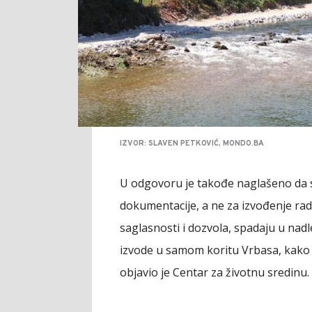
IZVOR: SLAVEN PETKOVIĆ, MONDO.BA
U odgovoru je takođe naglašeno da s
dokumentacije, a ne za izvođenje rado
saglasnosti i dozvola, spadaju u nad
izvode u samom koritu Vrbasa, kako b
objavio je Centar za životnu sredinu.