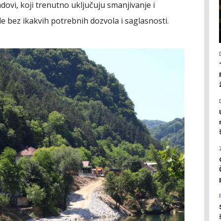
adovi, koji trenutno uključuju smanjivanje i
de bez ikakvih potrebnih dozvola i saglasnosti.