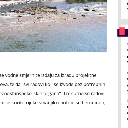
e vodne smjernice izdaju za izradu projektne
va, te da "svi radovi koji se izvode bez potrebnih
ležnost inspekcijskih organa". Trenutno se radovi
i se korito rijeke smanjilo i potom se betoniralo,