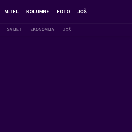
M:TEL
KOLUMNE
FOTO
JOŠ
SVIJET
EKONOMIJA
JOŠ