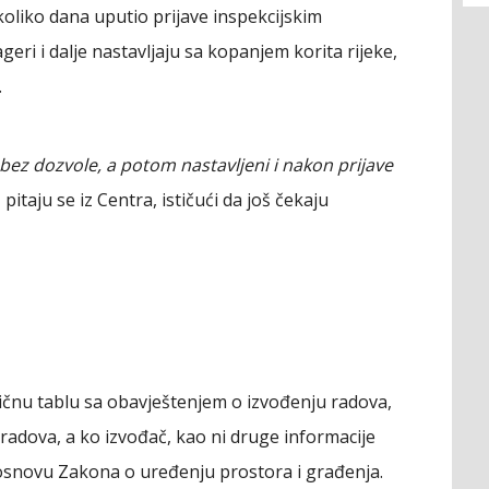
koliko dana uputio prijave inspekcijskim
ri i dalje nastavljaju sa kopanjem korita rijeke,
.
bez dozvole, a potom nastavljeni i nakon prijave
, pitaju se iz Centra, ističući da još čekaju