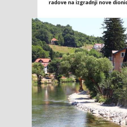
radove na izgradnji nove dionic