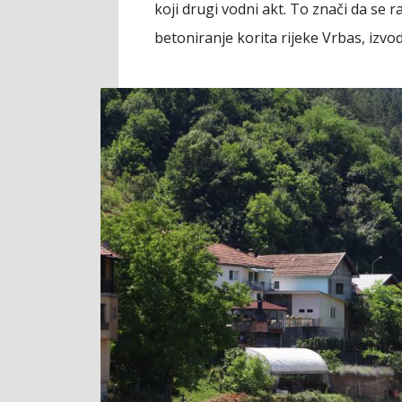
koji drugi vodni akt. To znači da se r
betoniranje korita rijeke Vrbas, izvo