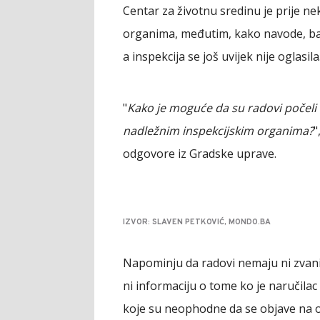
Centar za životnu sredinu je prije ne
organima, međutim, kako navode, bage
a inspekcija se još uvijek nije oglasila
"
Kako je moguće da su radovi počeli 
nadležnim inspekcijskim organima?
"
odgovore iz Gradske uprave.