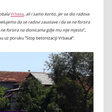
čnu tablu sa obavještenjem o izvođenju radova,