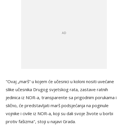
"Ovaj „marš“ u kojem će učesnici u koloni nositi uvećane
slike učesnika Drugog svjetskog rata, zastave ratnih
jedinica iz NOR-a, transparente sa prigodnim porukama i
slično, će predstavljati marš podsjećanja na poginule
vojnike i civile iz NOR-a, koji su dali svoje živote u borbi
protiv fašizma", stoji u najavi Grada.