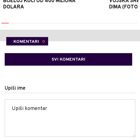
BIJELOJ KUĆI OD 400 MILIONA
VOJSKA SRBI
DOLARA
DIMA (FOTO)
KOMENTARI
0
SVI KOMENTARI
Upiši ime