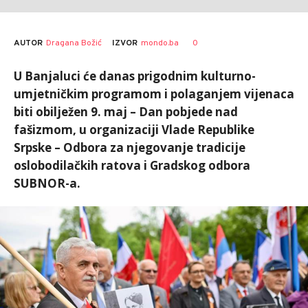
AUTOR
Dragana Božić
0
IZVOR
mondo.ba
U Banjaluci će danas prigodnim kulturno-
umjetničkim programom i polaganjem vijenaca
biti obilježen 9. maj – Dan pobjede nad
fašizmom, u organizaciji Vlade Republike
Srpske – Odbora za njegovanje tradicije
oslobodilačkih ratova i Gradskog odbora
SUBNOR-a.