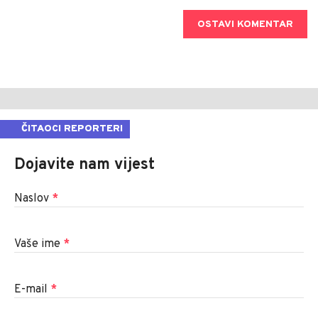
OSTAVI KOMENTAR
ČITAOCI REPORTERI
Dojavite nam vijest
Naslov
*
Vaše ime
*
E-mail
*