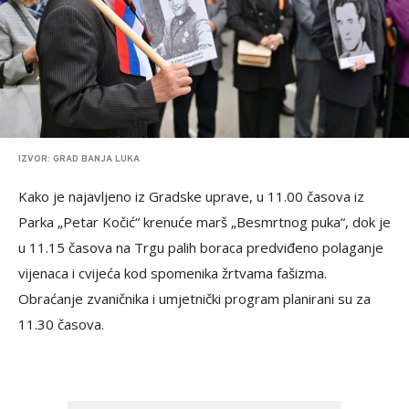
IZVOR: GRAD BANJA LUKA
Kako je najavljeno iz Gradske uprave, u 11.00 časova iz
Parka „Petar Kočić“ krenuće marš „Besmrtnog puka“, dok je
u 11.15 časova na Trgu palih boraca predviđeno polaganje
vijenaca i cvijeća kod spomenika žrtvama fašizma.
Obraćanje zvaničnika i umjetnički program planirani su za
11.30 časova.