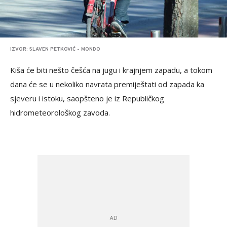
IZVOR: SLAVEN PETKOVIĆ - MONDO
Kiša će biti nešto češća na jugu i krajnjem zapadu, a tokom
dana će se u nekoliko navrata premiještati od zapada ka
sjeveru i istoku, saopšteno je iz Republičkog
hidrometeorološkog zavoda.