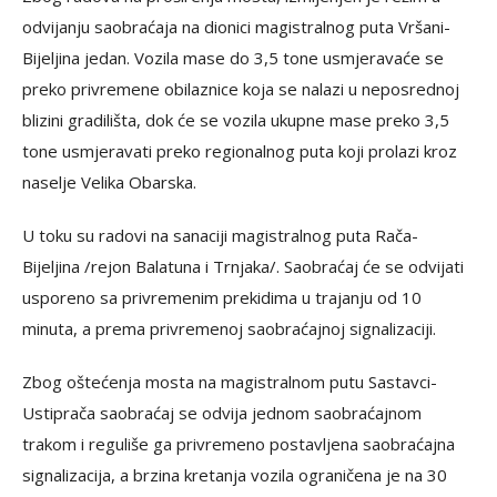
odvijanju saobraćaja na dionici magistralnog puta Vršani-
Bijeljina jedan. Vozila mase do 3,5 tone usmjeravaće se
preko privremene obilaznice koja se nalazi u neposrednoj
blizini gradilišta, dok će se vozila ukupne mase preko 3,5
tone usmjeravati preko regionalnog puta koji prolazi kroz
naselje Velika Obarska.
U toku su radovi na sanaciji magistralnog puta Rača-
Bijeljina /rejon Balatuna i Trnjaka/. Saobraćaj će se odvijati
usporeno sa privremenim prekidima u trajanju od 10
minuta, a prema privremenoj saobraćajnoj signalizaciji.
Zbog oštećenja mosta na magistralnom putu Sastavci-
Ustiprača saobraćaj se odvija jednom saobraćajnom
trakom i reguliše ga privremeno postavljena saobraćajna
signalizacija, a brzina kretanja vozila ograničena je na 30