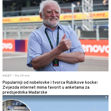
Pre 39 min
SVIJET
|
Popularniji od nobelovke i tvorca Rubikove kocke:
Zvijezda internet mima favorit u anketama za
predsjednika Mađarske
0