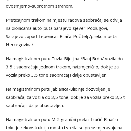
dvosmjerno-suprotnom stranom.
Preticajnom trakom na mjestu radova saobraćaj se odvija
na dionicama auto-puta Sarajevo sjever-Podlugovi,
Sarajevo zapad-Lepenica i Bijača-Počitelj /preko mosta
Hercegovina/.
Na magistralnom putu Tuzla-Bijeljina /Banj Brdo/ vozila do
3,5 t saobraćaju jednom trakom, naizmjenično, dok je za
vozila preko 3,5 tone saobraćaj i dalje obustavljen.
Na magistralnom putu Jablanica-Blidinje dozvoljen je
saobraćaj za vozila do 3,5 tone, dok je za vozila preko 3,5 t
saobraćaj i dalje obustavljen.
Na magistralnom putu M-5 granični prelaz Izačić-Bihać u
toku je rekonstrukcija mosta i vozila se preusmjeravaju na