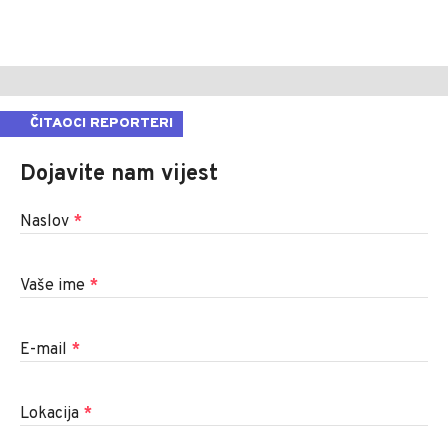
ČITAOCI REPORTERI
Dojavite nam vijest
Naslov
*
Vaše ime
*
E-mail
*
Lokacija
*