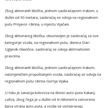
Zbog aktiviranih klizišta, jednom saobraćajnom trakom, u
dužini od 50 metara, saobraćaj se odvija na regionalnom
putu Prnjavor-Ukrina, u mjestu Vijačani.
Zbog aktiviranog klizišta, obustavljen je saobraćaj za sve
kategorije vozila, na regionalnom putu, dionica Stari
Ugljevik-Glavičice, saobraćaj se odvija aletrnativnim
pravcima.
Zbog aktiviranih klizišta, jednom saobraćajnom trakom,
naizmjeničnim propuštanjem vozila, saobraćaj se odvija na
regionalnom putu Ukrina-Gornja Vijaka.
U toku je sanacija kolovoza na dionici auto-puta Kakanj-
Lašva, zbog čega je u dužini od tri kilometra zatvorena
lijeva strana auto-puta, a vozila se usmjeravaju