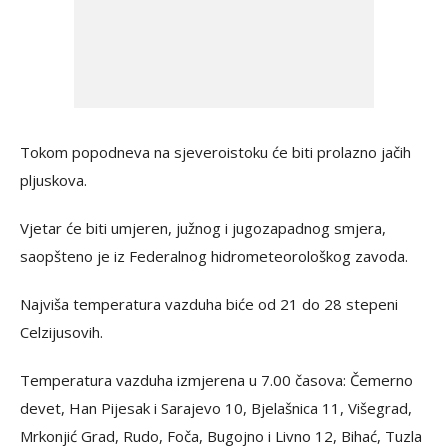
Tokom popodneva na sjeveroistoku će biti prolazno jačih
pljuskova.
Vjetar će biti umjeren, južnog i jugozapadnog smjera,
saopšteno je iz Federalnog hidrometeorološkog zavoda.
Najviša temperatura vazduha biće od 21 do 28 stepeni
Celzijusovih.
Temperatura vazduha izmjerena u 7.00 časova: Čemerno
devet, Han Pijesak i Sarajevo 10, Bjelašnica 11, Višegrad,
Mrkonjić Grad, Rudo, Foča, Bugojno i Livno 12, Bihać, Tuzla