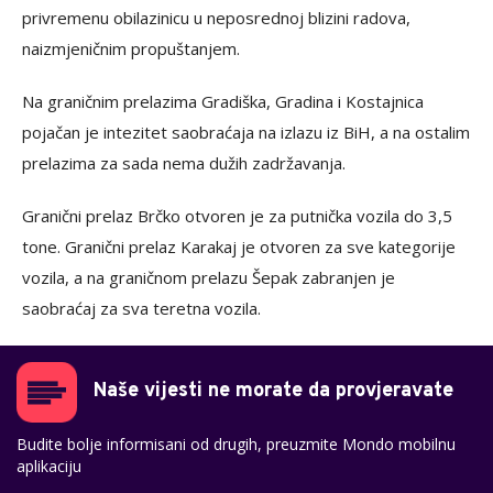
privremenu obilazinicu u neposrednoj blizini radova,
naizmjeničnim propuštanjem.
Na graničnim prelazima Gradiška, Gradina i Kostajnica
pojačan je intezitet saobraćaja na izlazu iz BiH, a na ostalim
prelazima za sada nema dužih zadržavanja.
Granični prelaz Brčko otvoren je za putnička vozila do 3,5
tone. Granični prelaz Karakaj je otvoren za sve kategorije
vozila, a na graničnom prelazu Šepak zabranjen je
saobraćaj za sva teretna vozila.
Naše vijesti ne morate da provjeravate
Budite bolje informisani od drugih, preuzmite Mondo mobilnu
aplikaciju