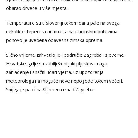
obarao drveće u više mjesta.
Temperature su u Sloveniji tokom dana pale na svega
nekoliko stepeni iznad nule, a na planinskim putevima
ponovo je uvedena obavezna zimska oprema.
Slično vrijeme zahvatilo je i područje Zagreba i sjeverne
Hrvatske, gdje su zabilježeni jaki pljuskovi, naglo
zahlađenje i snažni udari vjetra, uz upozorenja
meteorologa na moguće nove nepogode tokom večeri.
Snijeg je pao i na Sljemenu iznad Zagreba.