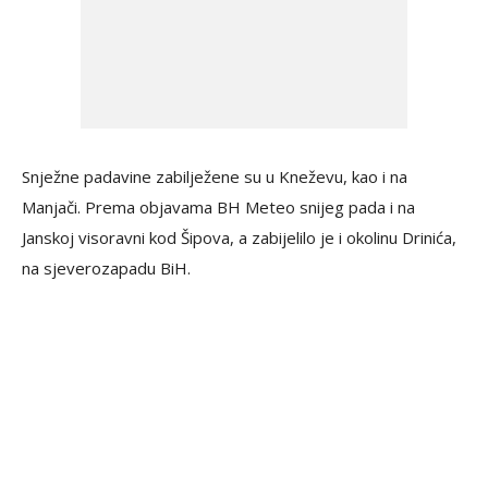
Snježne padavine zabilježene su u Kneževu, kao i na
Manjači. Prema objavama BH Meteo snijeg pada i na
Janskoj visoravni kod Šipova, a zabijelilo je i okolinu Drinića,
na sjeverozapadu BiH.