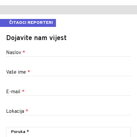
ČITAOCI REPORTERI
Dojavite nam vijest
Naslov
*
Vaše ime
*
E-mail
*
Lokacija
*