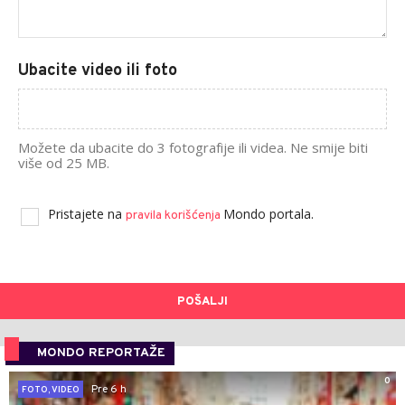
Ubacite video ili foto
Možete da ubacite do 3 fotografije ili videa. Ne smije biti
više od 25 MB.
Pristajete na
Mondo portala.
pravila korišćenja
POŠALJI
MONDO REPORTAŽE
0
Pre 6 h
FOTO, VIDEO