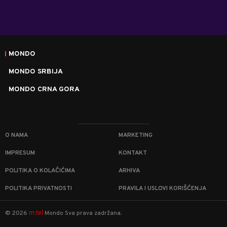
MONDO
MONDO SRBIJA
MONDO CRNA GORA
O NAMA
MARKETING
IMPRESUM
KONTAKT
POLITIKA O KOLAČIĆIMA
ARHIVA
POLITIKA PRIVATNOSTI
PRAVILA I USLOVI KORIŠĆENJA
m:tel
©
2026
Mondo
Sva prava zadržana.