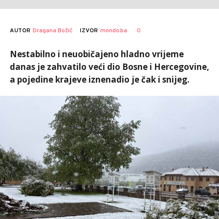
AUTOR
Dragana Božić
0
IZVOR
mondo.ba
Nestabilno i neuobičajeno hladno vrijeme
danas je zahvatilo veći dio Bosne i Hercegovine,
a pojedine krajeve iznenadio je čak i snijeg.