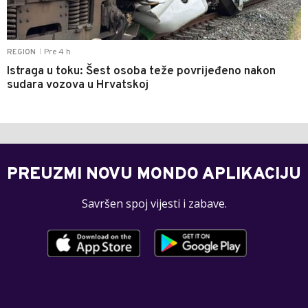
Pre 4 h
REGION
|
Istraga u toku: Šest osoba teže povrijeđeno nakon
sudara vozova u Hrvatskoj
PREUZMI NOVU MONDO APLIKACIJU
Savršen spoj vijesti i zabave.