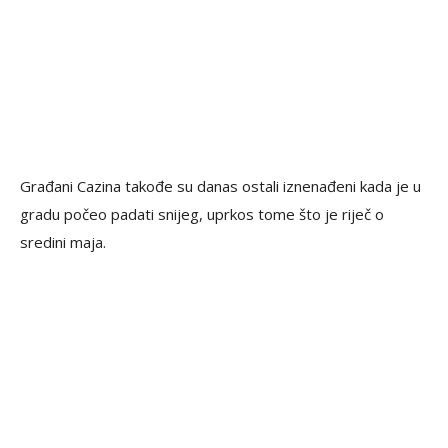
Građani Cazina takođe su danas ostali iznenađeni kada je u
gradu počeo padati snijeg, uprkos tome što je riječ o
sredini maja.