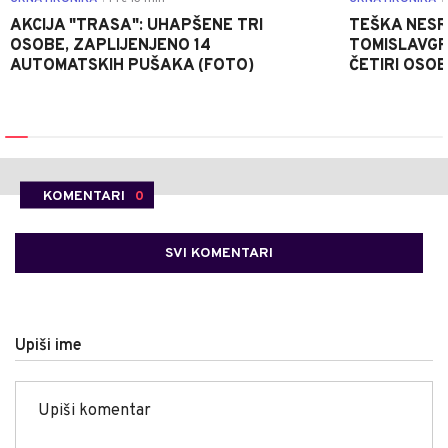
AKCIJA "TRASA": UHAPŠENE TRI
TEŠKA NESR
OSOBE, ZAPLIJENJENO 14
TOMISLAVGR
AUTOMATSKIH PUŠAKA (FOTO)
ČETIRI OSOB
KOMENTARI
0
SVI KOMENTARI
Upiši ime