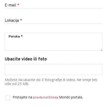
E-mail
*
Lokacija
*
Ubacite video ili foto
Možete da ubacite do 3 fotografije ili videa. Ne smije biti
više od 25 MB.
Pristajete na
Mondo portala.
pravila korišćenja