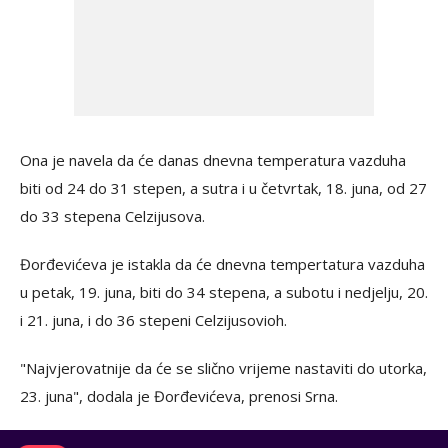
Ona je navela da će danas dnevna temperatura vazduha
biti od 24 do 31 stepen, a sutra i u četvrtak, 18. juna, od 27
do 33 stepena Celzijusova.
Đorđevićeva je istakla da će dnevna tempertatura vazduha
u petak, 19. juna, biti do 34 stepena, a subotu i nedjelju, 20.
i 21. juna, i do 36 stepeni Celzijusovioh.
"Najvjerovatnije da će se slično vrijeme nastaviti do utorka,
23. juna", dodala je Đorđevićeva, prenosi Srna.