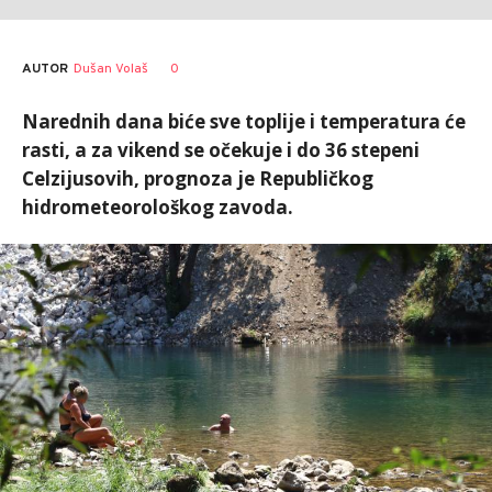
AUTOR
Dušan Volaš
0
Narednih dana biće sve toplije i temperatura će
rasti, a za vikend se očekuje i do 36 stepeni
Celzijusovih, prognoza je Republičkog
hidrometeorološkog zavoda.