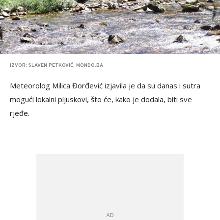
IZVOR: SLAVEN PETKOVIĆ, MONDO.BA
Meteorolog Milica Đorđević izjavila je da su danas i sutra
mogući lokalni pljuskovi, što će, kako je dodala, biti sve
rjeđe.