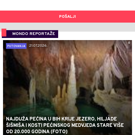
POŠALJI
MONDO REPORTAŽE
0
21.07.2026.
PUTOVANJA
NAJDUŽA PEĆINA U BIH KRIJE JEZERO, HILJADE
ŠIŠMIŠA I KOSTI PEĆINSKOG MEDVJEDA STARE VIŠE
OD 20.000 GODINA (FOTO)