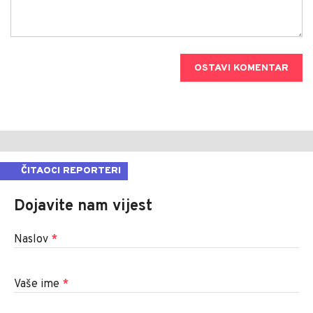
OSTAVI KOMENTAR
ČITAOCI REPORTERI
Dojavite nam vijest
Naslov
*
Vaše ime
*