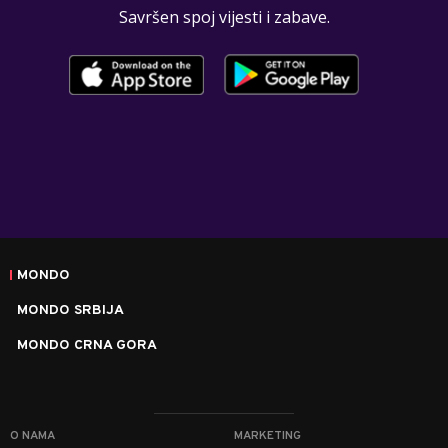
Savršen spoj vijesti i zabave.
MONDO
MONDO SRBIJA
MONDO CRNA GORA
O NAMA
MARKETING