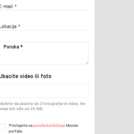
E-mail
*
Lokacija
*
Ubacite video ili foto
Možete da ubacite do 3 fotografije ili videa. Ne
smije biti više od 25 MB.
Pristajete na
pravila korišćenja
Mondo
portala.