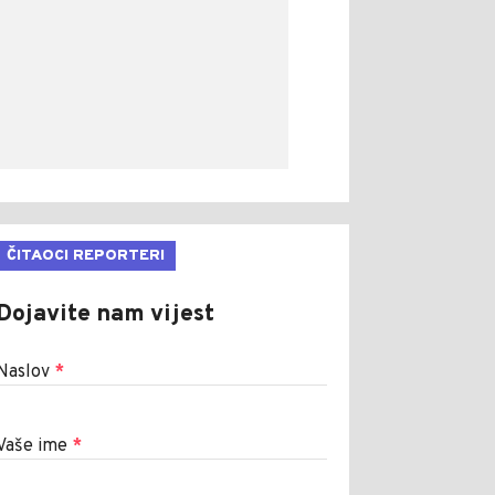
ČITAOCI REPORTERI
Dojavite nam vijest
Naslov
*
Vaše ime
*