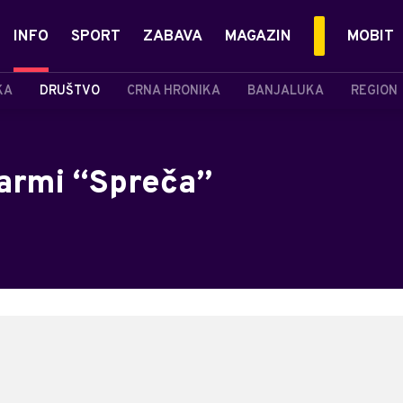
INFO
SPORT
ZABAVA
MAGAZIN
MOBIT
KA
DRUŠTVO
CRNA HRONIKA
BANJALUKA
REGION
armi “Spreča”