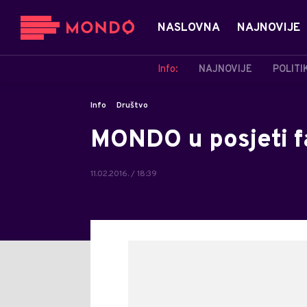
NASLOVNA
NAJNOVIJE
Info:
NAJNOVIJE
POLITI
Info
Društvo
MONDO u posjeti f
11.02.2016. / 18:39