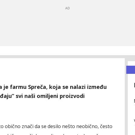
 je farmu Spreča, koja se nalazi između
ađaju” svi naši omiljeni proizvodi
to obično znači da se desilo nešto neobično, često