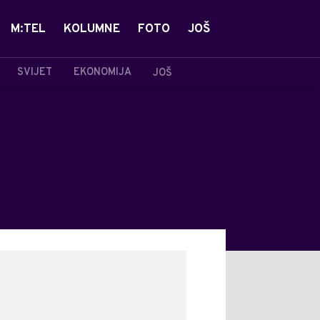
M:TEL
KOLUMNE
FOTO
JOŠ
SVIJET
EKONOMIJA
JOŠ