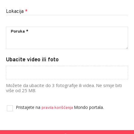
Lokacija
*
Ubacite video ili foto
Možete da ubacite do 3 fotografije ili videa. Ne smije biti
više od 25 MB.
Pristajete na
Mondo portala.
pravila korišćenja