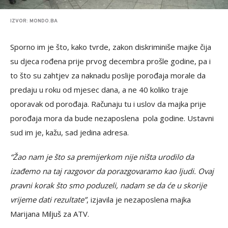
IZVOR: MONDO.BA
Sporno im je što, kako tvrde, zakon diskriminiše majke čija
su djeca rođena prije prvog decembra prošle godine, pa i
to što su zahtjev za naknadu poslije porođaja morale da
predaju u roku od mjesec dana, a ne 40 koliko traje
oporavak od porođaja. Računaju tu i uslov da majka prije
porođaja mora da bude nezaposlena pola godine. Ustavni
sud im je, kažu, sad jedina adresa.
“Žao nam je što sa premijerkom nije ništa urodilo da
izađemo na taj razgovor da porazgovaramo kao ljudi. Ovaj
pravni korak što smo poduzeli, nadam se da će u skorije
vrijeme dati rezultate”
, izjavila je nezaposlena majka
Marijana Miljuš za ATV.