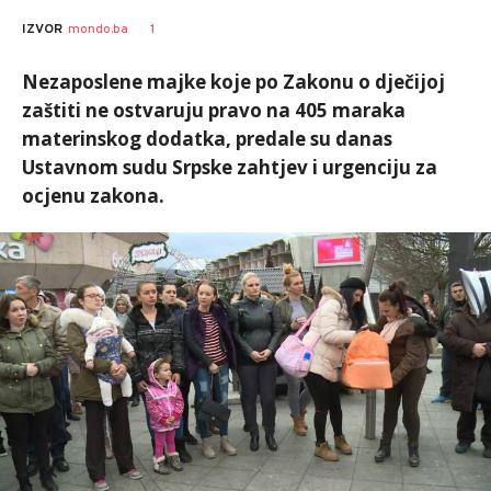
1
IZVOR
mondo.ba
Nezaposlene majke koje po Zakonu o dječijoj
zaštiti ne ostvaruju pravo na 405 maraka
materinskog dodatka, predale su danas
Ustavnom sudu Srpske zahtjev i urgenciju za
ocjenu zakona.