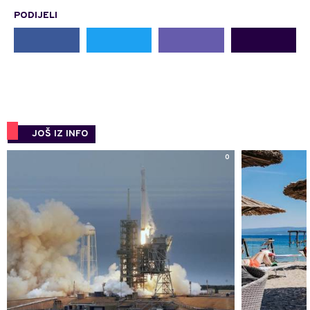
PODIJELI
JOŠ IZ INFO
0