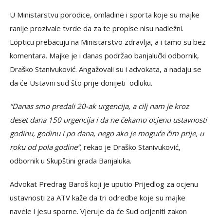
U Ministarstvu porodice, omladine i sporta koje su majke
ranije prozivale tvrde da za te propise nisu nadležni.
Lopticu prebacuju na Ministarstvo zdravlja, a i tamo su bez
komentara. Majke je i danas podržao banjalučki odbornik,
Draško Stanivuković. Angažovali su i advokata, a nadaju se
da će Ustavni sud što prije donijeti odluku.
“Danas smo predali 20-ak urgencija, a cilj nam je kroz
deset dana 150 urgencija i da ne čekamo ocjenu ustavnosti
godinu, godinu i po dana, nego ako je moguće čim prije, u
roku od pola godine”,
rekao je Draško Stanivuković,
odbornik u Skupštini grada Banjaluka.
Advokat Predrag Baroš koji je uputio Prijedlog za ocjenu
ustavnosti za ATV kaže da tri odredbe koje su majke
navele i jesu sporne. Vjeruje da će Sud ocijeniti zakon