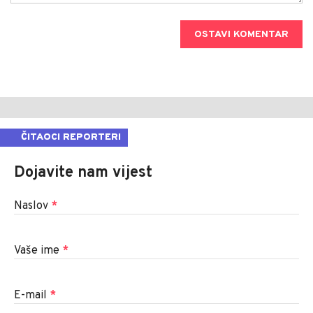
OSTAVI KOMENTAR
ČITAOCI REPORTERI
Dojavite nam vijest
Naslov
*
Vaše ime
*
E-mail
*