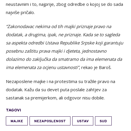
neustavnim i to, najprije, zbog odredbe o kojoj se do sada
najviše pričalo.
“Zakonodavac nekima od tih majki priznaje pravo na
dodatak, a drugima, ipak, ne priznaje. Kada se to sagleda
sa aspekta odredbi Ustava Republike Srpske koji garantuju
posebnu zaštitu prava majki i djeteta, jednostavno
dolazimo do zaključka da smatramo da ima elemenata da
ima elemenata za ocjenu ustavnosti”
, rekao je Baroš.
Nezaposlene majke i na protestima su tražile pravo na
dodatak. Kažu da su devet puta poslale zahtjev za
sastanak sa premijerkom, ali odgovor nisu dobile.
TAGOVI
MAJKE
NEZAPOSLENOST
USTAV
SUD