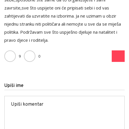
zavrsite,sve što uspijete oni će pripisati sebi i od vas
zahtijevati da uzvratite na izborima. Ja ne uzimam u obzir
nijednu stranku niti političara ali nemojte u sve da se miješa
politika. Podržavam sve što uspješno djeluje na natalitet i
pravo djece i roditelja.
9
0
Upiši ime