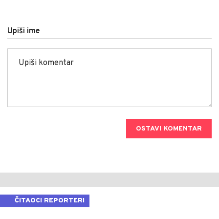
Upiši ime
OSTAVI KOMENTAR
ČITAOCI REPORTERI