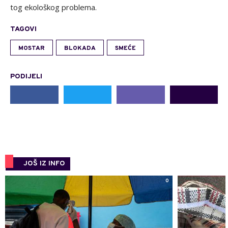
tog ekološkog problema.
TAGOVI
MOSTAR
BLOKADA
SMEĆE
PODIJELI
JOŠ IZ INFO
0