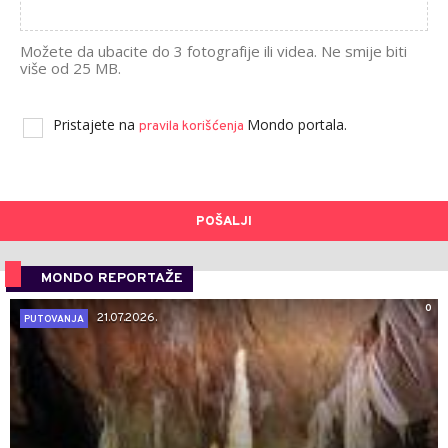
Možete da ubacite do 3 fotografije ili videa. Ne smije biti
više od 25 MB.
Pristajete na
Mondo portala.
pravila korišćenja
POŠALJI
MONDO REPORTAŽE
0
21.07.2026.
PUTOVANJA