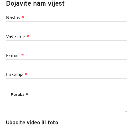
Dojavite nam vijest
Naslov
*
Vaše ime
*
E-mail
*
Lokacija
*
Ubacite video ili foto