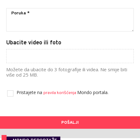
Ubacite video ili foto
Možete da ubacite do 3 fotografije ili videa. Ne smije biti
više od 25 MB.
Pristajete na
Mondo portala.
pravila korišćenja
POŠALJI