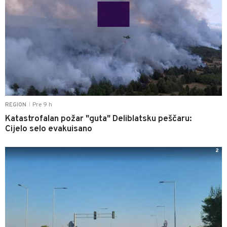
Pre 9 h
REGION
|
Katastrofalan požar "guta" Deliblatsku peščaru:
Cijelo selo evakuisano
2