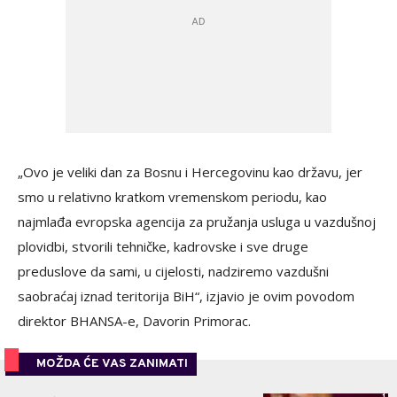
„Ovo je veliki dan za Bosnu i Hercegovinu kao državu, jer
smo u relativno kratkom vremenskom periodu, kao
najmlađa evropska agencija za pružanja usluga u vazdušnoj
plovidbi, stvorili tehničke, kadrovske i sve druge
preduslove da sami, u cijelosti, nadziremo vazdušni
saobraćaj iznad teritorija BiH“, izjavio je ovim povodom
direktor BHANSA-e, Davorin Primorac.
MOŽDA ĆE VAS ZANIMATI