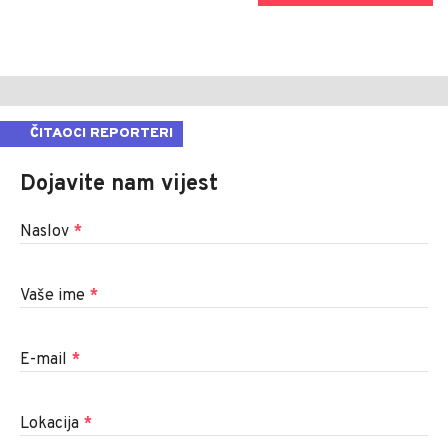
ČITAOCI REPORTERI
Dojavite nam vijest
Naslov
*
Vaše ime
*
E-mail
*
Lokacija
*