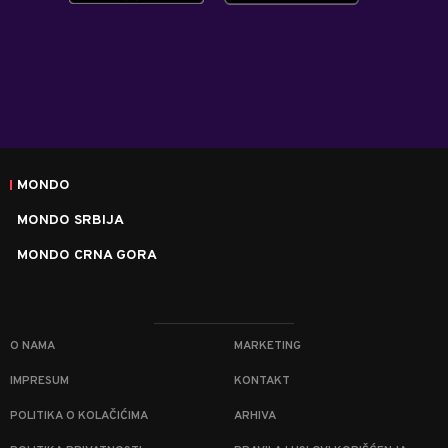
MONDO
MONDO SRBIJA
MONDO CRNA GORA
O NAMA
MARKETING
IMPRESUM
KONTAKT
POLITIKA O KOLAČIĆIMA
ARHIVA