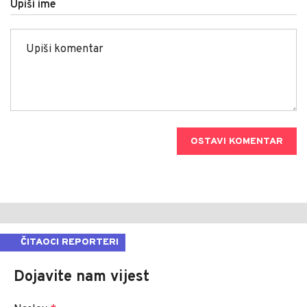
Upiši ime
OSTAVI KOMENTAR
ČITAOCI REPORTERI
Dojavite nam vijest