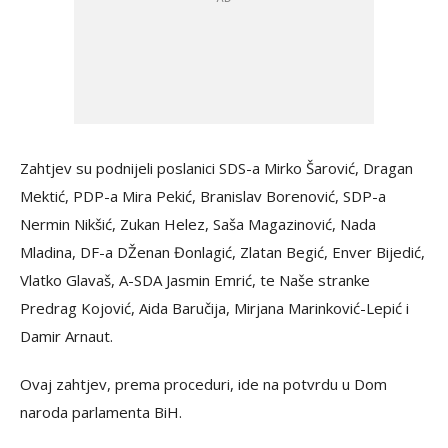
Zahtjev su podnijeli poslanici SDS-a Mirko Šarović, Dragan
Mektić, PDP-a Mira Pekić, Branislav Borenović, SDP-a
Nermin Nikšić, Zukan Helez, Saša Magazinović, Nada
Mladina, DF-a DŽenan Đonlagić, Zlatan Begić, Enver Bijedić,
Vlatko Glavaš, A-SDA Jasmin Emrić, te Naše stranke
Predrag Kojović, Aida Baručija, Mirjana Marinković-Lepić i
Damir Arnaut.
Ovaj zahtjev, prema proceduri, ide na potvrdu u Dom
naroda parlamenta BiH.