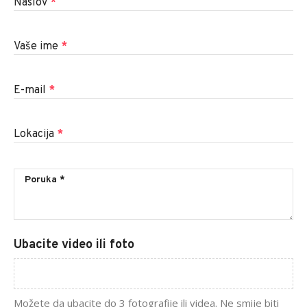
Naslov
*
Vaše ime
*
E-mail
*
Lokacija
*
Ubacite video ili foto
Možete da ubacite do 3 fotografije ili videa. Ne smije biti