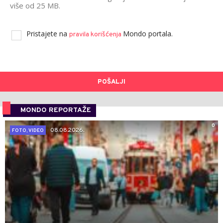
više od 25 MB.
Pristajete na
Mondo portala.
pravila korišćenja
POŠALJI
MONDO REPORTAŽE
0
08.08.2026.
FOTO, VIDEO