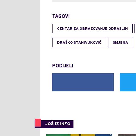
TAGOVI
CENTAR ZA OBRAZOVANJE ODRASLIH
DRAŠKO STANIVUKOVIĆ
SMJENA
PODIJELI
JOŠ IZ INFO
0