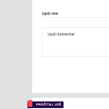
Upiši ime
PROČITAJ JOŠ