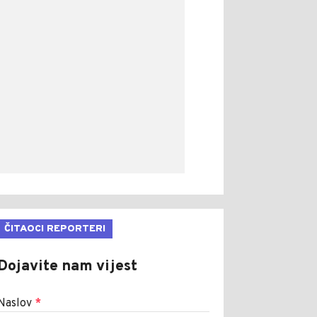
ČITAOCI REPORTERI
Dojavite nam vijest
Naslov
*