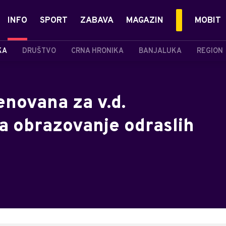
INFO
SPORT
ZABAVA
MAGAZIN
MOBIT
KA
DRUŠTVO
CRNA HRONIKA
BANJALUKA
REGION
enovana za v.d.
a obrazovanje odraslih