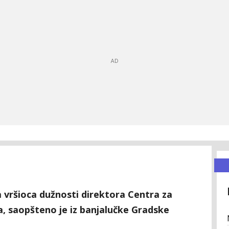
a vršioca dužnosti direktora Centra za
, saopšteno je iz banjalučke Gradske