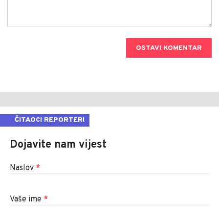
OSTAVI KOMENTAR
ČITAOCI REPORTERI
Dojavite nam vijest
Naslov
*
Vaše ime
*