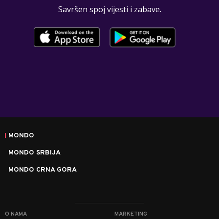
Savršen spoj vijesti i zabave.
MONDO
MONDO SRBIJA
MONDO CRNA GORA
O NAMA
MARKETING