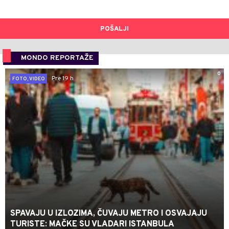
POŠALJI
MONDO REPORTAŽE
0
Pre 19 h
FOTO, VIDEO
SPAVAJU U IZLOZIMA, ČUVAJU METRO I OSVAJAJU
TURISTE: MAČKE SU VLADARI ISTANBULA