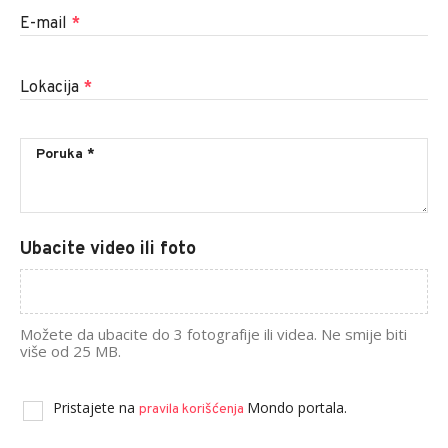
E-mail
*
Lokacija
*
Ubacite video ili foto
Možete da ubacite do 3 fotografije ili videa. Ne smije biti
više od 25 MB.
Pristajete na
Mondo portala.
pravila korišćenja