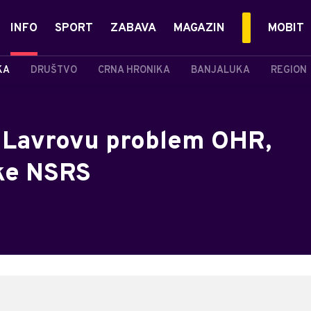
INFO
SPORT
ZABAVA
MAGAZIN
MOBIT
KA
DRUŠTVO
CRNA HRONIKA
BANJALUKA
REGION
: Lavrovu problem OHR,
uke NSRS