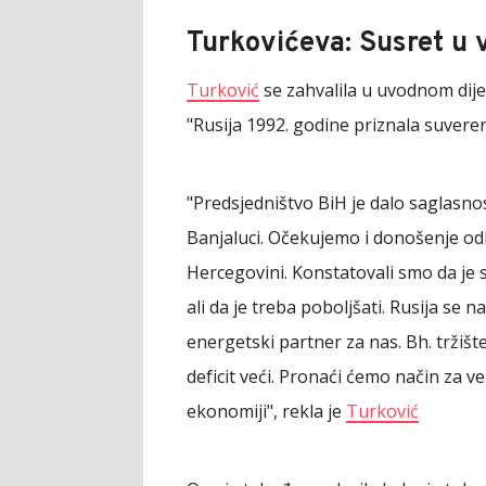
Turkovićeva: Susret u
Turković
se zahvalila u uvodnom dijel
"Rusija 1992. godine priznala suvere
"Predsjedništvo BiH je dalo saglasn
Banjaluci. Očekujemo i donošenje odl
Hercegovini. Konstatovali smo da je 
ali da je treba poboljšati. Rusija se na
energetski partner za nas. Bh. tržišt
deficit veći. Pronaći ćemo način za v
ekonomiji", rekla je
Turković