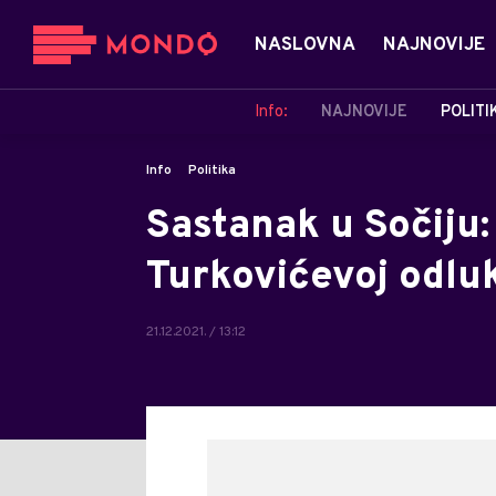
NASLOVNA
NAJNOVIJE
Info:
NAJNOVIJE
POLITI
Info
Politika
Sastanak u Sočiju
Turkovićevoj odl
21.12.2021. / 13:12