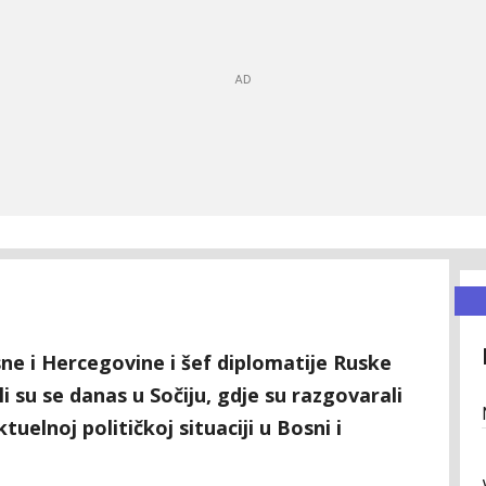
sne i Hercegovine i šef diplomatije Ruske
i su se danas u Sočiju, gdje su razgovarali
tuelnoj političkoj situaciji u Bosni i