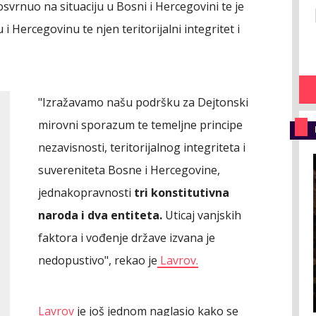
svrnuo na situaciju u Bosni i Hercegovini te je
 Hercegovinu te njen teritorijalni integritet i
"Izražavamo našu podršku za Dejtonski
mirovni sporazum te temeljne principe
nezavisnosti, teritorijalnog integriteta i
suvereniteta Bosne i Hercegovine,
jednakopravnosti
tri konstitutivna
naroda i dva entiteta.
Uticaj vanjskih
faktora i vođenje države izvana je
nedopustivo", rekao je
Lavrov.
Lavrov
je još jednom naglasio kako se