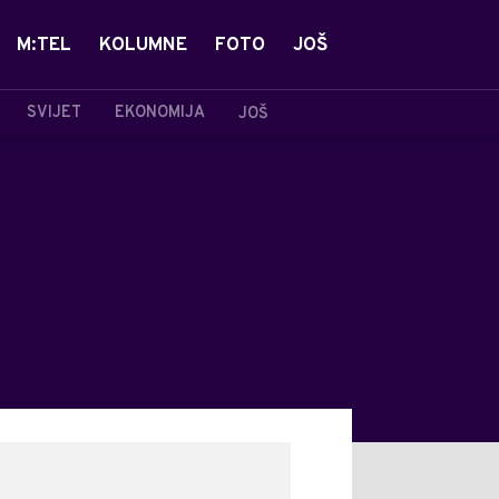
M:TEL
KOLUMNE
FOTO
JOŠ
SVIJET
EKONOMIJA
JOŠ