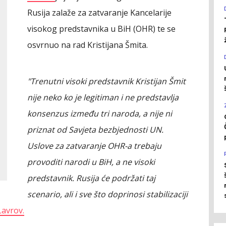
Rusija zalaže za zatvaranje Kancelarije
visokog predstavnika u BiH (OHR) te se
osvrnuo na rad Kristijana Šmita.
"Trenutni visoki predstavnik Kristijan Šmit
nije neko ko je legitiman i ne predstavlja
konsenzus između tri naroda, a nije ni
priznat od Savjeta bezbjednosti UN.
Uslove za zatvaranje OHR-a trebaju
provoditi narodi u BiH, a ne visoki
predstavnik. Rusija će podržati taj
scenario, ali i sve što doprinosi stabilizaciji
Lavrov.