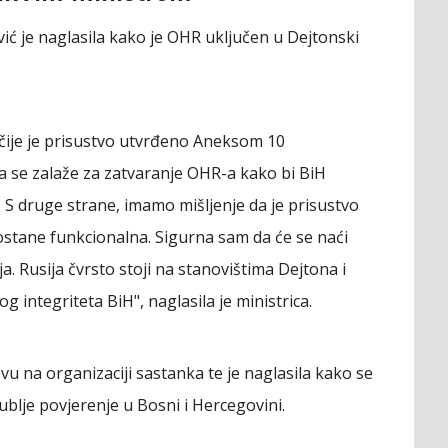
vić je naglasila kako je OHR uključen u Dejtonski
 čije je prisustvo utvrđeno Aneksom 10
 se zalaže za zatvaranje OHR-a kako bi BiH
S druge strane, imamo mišljenje da je prisustvo
tane funkcionalna. Sigurna sam da će se naći
ja. Rusija čvrsto stoji na stanovištima Dejtona i
og integriteta BiH", naglasila je ministrica.
vu na organizaciji sastanka te je naglasila kako se
dublje povjerenje u Bosni i Hercegovini.