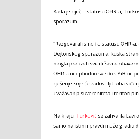
Kada je riječ o statusu OHR-a, Turko
sporazum.
"Razgovarali smo i o statusu OHR-a,
Dejtonskog sporazuma. Ruska strana
mogla preuzeti sve državne obaveze. 
OHR-a neophodno sve dok BiH ne pos
rješenje koje će zadovoljiti oba viđen
uvažavanja suvereniteta i teritorijaln
Na kraju,
Turković
se zahvalila Lavro
samo na istini i pravdi može graditi 