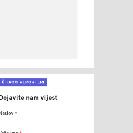
ČITAOCI REPORTERI
Dojavite nam vijest
Naslov
*