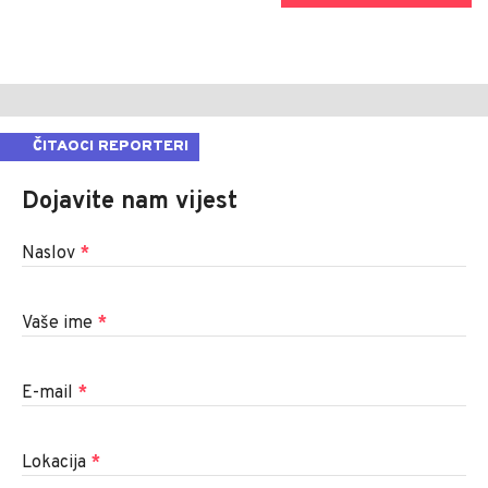
ČITAOCI REPORTERI
Dojavite nam vijest
Naslov
*
Vaše ime
*
E-mail
*
Lokacija
*