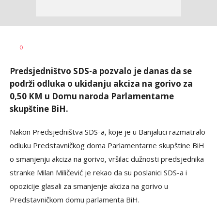
Dušan
AUTOR
0
Volaš
Predsjedništvo SDS-a pozvalo je danas da se
podrži odluka o ukidanju akciza na gorivo za
0,50 KM u Domu naroda Parlamentarne
skupštine BiH.
Nakon Predsjedništva SDS-a, koje je u Banjaluci razmatralo
odluku Predstavničkog doma Parlamentarne skupštine BiH
o smanjenju akciza na gorivo, vršilac dužnosti predsjednika
stranke Milan Miličević je rekao da su poslanici SDS-a i
opozicije glasali za smanjenje akciza na gorivo u
Predstavničkom domu parlamenta BiH.