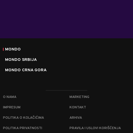
MONDO
MONDO SRBIJA
MONDO CRNA GORA
O NAMA
MARKETING
IMPRESUM
KONTAKT
POLITIKA O KOLAČIĆIMA
ARHIVA
POLITIKA PRIVATNOSTI
PRAVILA I USLOVI KORIŠĆENJA