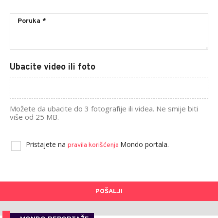
Ubacite video ili foto
Možete da ubacite do 3 fotografije ili videa. Ne smije biti
više od 25 MB.
Pristajete na
Mondo portala.
pravila korišćenja
POŠALJI