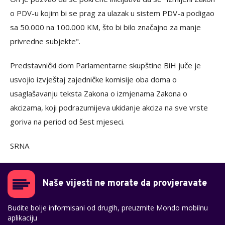
o PDV-u kojim bi se prag za ulazak u sistem PDV-a podigao
sa 50.000 na 100.000 KM, što bi bilo značajno za manje
privredne subjekte".
Predstavnički dom Parlamentarne skupštine BiH juče je
usvojio izvještaj zajedničke komisije oba doma o
usaglašavanju teksta Zakona o izmjenama Zakona o
akcizama, koji podrazumijeva ukidanje akciza na sve vrste
goriva na period od šest mjeseci.
SRNA
Naše vijesti ne morate da provjeravate
Budite bolje informisani od drugih, preuzmite Mondo mobilnu
aplikaciju