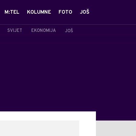
M:TEL
KOLUMNE
FOTO
JOŠ
SVIJET
EKONOMIJA
JOŠ