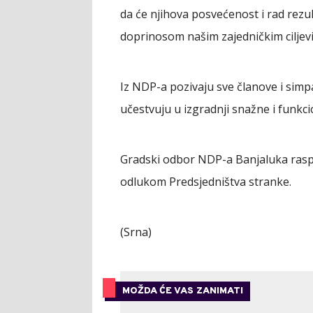
da će njihova posvećenost i rad rezul
doprinosom našim zajedničkim ciljevi
Iz NDP-a pozivaju sve članove i simp
učestvuju u izgradnji snažne i funkci
Gradski odbor NDP-a Banjaluka raspu
odlukom Predsjedništva stranke.
(Srna)
MOŽDA ĆE VAS ZANIMATI