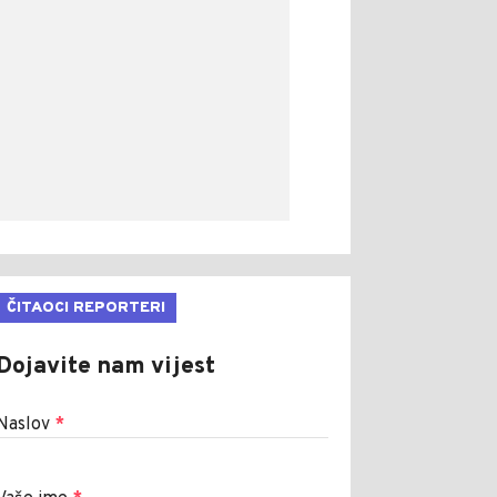
ČITAOCI REPORTERI
Dojavite nam vijest
Naslov
*