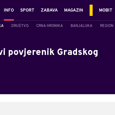
INFO
SPORT
ZABAVA
MAGAZIN
MOBIT
KA
DRUŠTVO
CRNA HRONIKA
BANJALUKA
REGION
vi povjerenik Gradskog