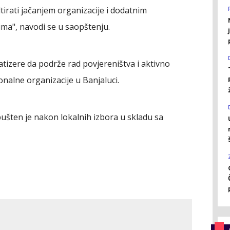
tirati jačanjem organizacije i dodatnim
ma", navodi se u saopštenju.
atizere da podrže rad povjereništva i aktivno
onalne organizacije u Banjaluci.
šten je nakon lokalnih izbora u skladu sa