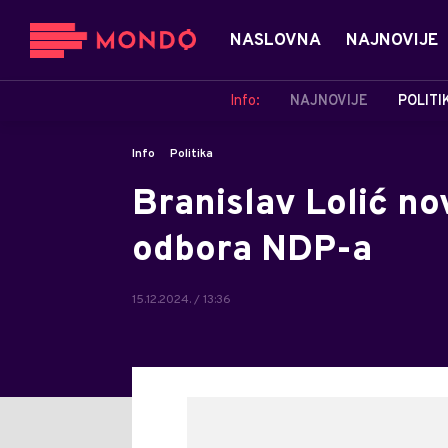
NASLOVNA
NAJNOVIJE
Info:
NAJNOVIJE
POLITI
Info
Politika
Branislav Lolić no
odbora NDP-a
15.12.2024. / 13:36