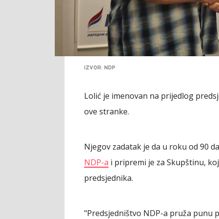
IZVOR: NDP
Lolić je imenovan na prijedlog preds
ove stranke.
Njegov zadatak je da u roku od 90 da
NDP-a
i pripremi je za Skupštinu, ko
predsjednika.
"Predsjedništvo NDP-a pruža punu p