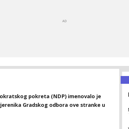
okratskog pokreta (NDP) imenovalo je
vjerenika Gradskog odbora ove stranke u