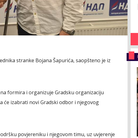
jednika stranke Bojana Šapurića, saopšteno je iz
na formira i organizuje Gradsku organizaciju
ja će izabrati novi Gradski odbor i njegovog
odršku povjereniku i njegovom timu, uz uvjerenje