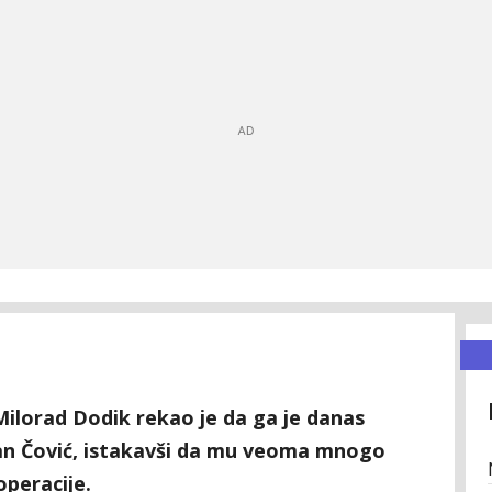
Milorad Dodik rekao je da ga je danas
an Čović, istakavši da mu veoma mnogo
operacije.