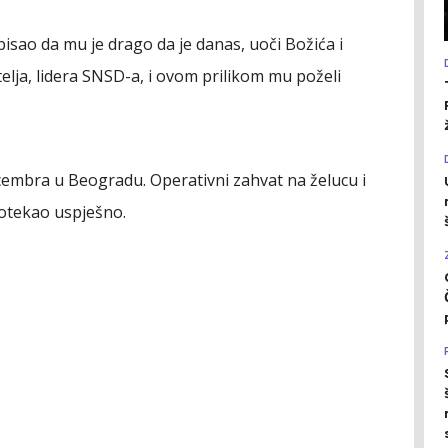
pisao da mu je drago da je danas, uoči Božića i
elja, lidera SNSD-a, i ovom prilikom mu poželi
cembra u Beogradu. Operativni zahvat na želucu i
rotekao uspješno.