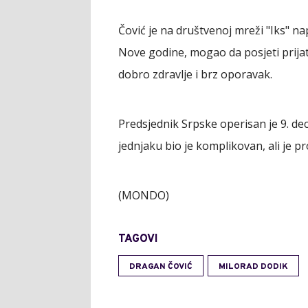
Čović je na društvenoj mreži "Iks" na
Nove godine, mogao da posjeti prijat
dobro zdravlje i brz oporavak.
Predsjednik Srpske operisan je 9. de
jednjaku bio je komplikovan, ali je p
(MONDO)
TAGOVI
DRAGAN ČOVIĆ
MILORAD DODIK