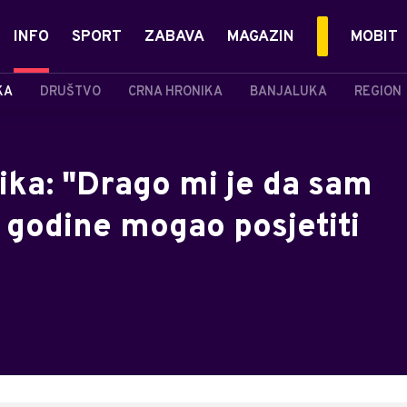
INFO
SPORT
ZABAVA
MAGAZIN
MOBIT
KA
DRUŠTVO
CRNA HRONIKA
BANJALUKA
REGION
ika: "Drago mi je da sam
 godine mogao posjetiti