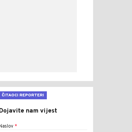
ČITAOCI REPORTERI
Dojavite nam vijest
Naslov
*