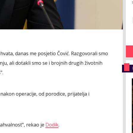
vata, danas me posjetio Čović. Razgovorali smo
 ali dotakli smo se i brojnih drugih životnih
".
akon operacije, od porodice, prijatelja i
ahvalnost", rekao je
Dodik
.