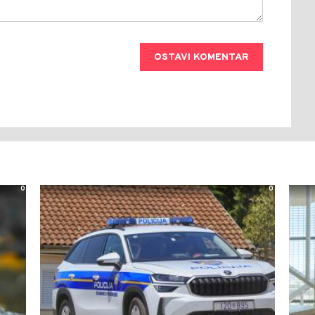
OSTAVI KOMENTAR
0
0