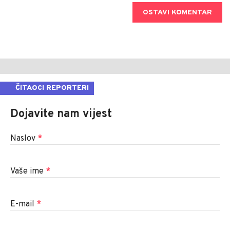
OSTAVI KOMENTAR
ČITAOCI REPORTERI
Dojavite nam vijest
Naslov
*
Vaše ime
*
E-mail
*