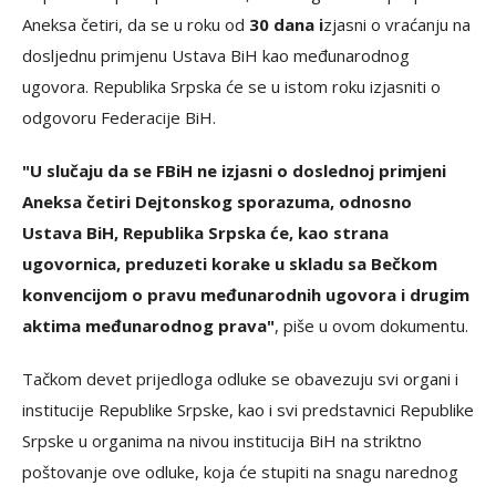
Aneksa četiri, da se u roku od
30 dana i
zjasni o vraćanju na
dosljednu primjenu Ustava BiH kao međunarodnog
ugovora. Republika Srpska će se u istom roku izjasniti o
odgovoru Federacije BiH.
"U slučaju da se FBiH ne izjasni o doslednoj primjeni
Aneksa četiri Dejtonskog sporazuma, odnosno
Ustava BiH, Republika Srpska će, kao strana
ugovornica, preduzeti korake u skladu sa Bečkom
konvencijom o pravu međunarodnih ugovora i drugim
aktima međunarodnog prava"
, piše u ovom dokumentu.
Tačkom devet prijedloga odluke se obavezuju svi organi i
institucije Republike Srpske, kao i svi predstavnici Republike
Srpske u organima na nivou institucija BiH na striktno
poštovanje ove odluke, koja će stupiti na snagu narednog