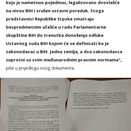
koju je nametnuo pojedinac, legalizovano dvovlašće
na nivou BiH i srušen ustavni poredak. Stoga
predstavnici Republike Srpske smatraju
bespredmetnim učešće u radu Parlamentarne
skupštine BiH do trenutka donošenja odluke
Ustavnog suda BiH kojom će se definisati ko je
zakonodavac u BiH. Jedna zemlja, a dva zakonodavca
suprotni su svim međunarodnim pravnim normama",
piše u prijedlogu ovog dokumenta.