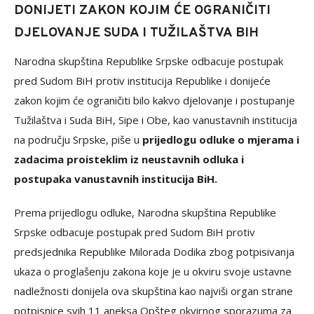
DONIJETI ZAKON KOJIM ĆE OGRANIČITI
DJELOVANJE SUDA I TUŽILAŠTVA BIH
Narodna skupština Republike Srpske odbacuje postupak
pred Sudom BiH protiv institucija Republike i donijeće
zakon kojim će ograničiti bilo kakvo djelovanje i postupanje
Tužilaštva i Suda BiH, Sipe i Obe, kao vanustavnih institucija
na području Srpske, piše u
prijedlogu odluke o mjerama i
zadacima proisteklim iz neustavnih odluka i
postupaka vanustavnih institucija BiH.
Prema prijedlogu odluke, Narodna skupština Republike
Srpske odbacuje postupak pred Sudom BiH protiv
predsjednika Republike Milorada Dodika zbog potpisivanja
ukaza o proglašenju zakona koje je u okviru svoje ustavne
nadležnosti donijela ova skupština kao najviši organ strane
potpisnice svih 11 aneksa Opšteg okvirnog sporazuma za