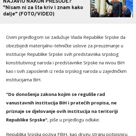
NAJAVIO NAKON PRESUDE?
"Nisam ni za šta kriv i znam kako
dalje" (FOTO/VIDEO)
Ovim prijedlogom se zadužuje Vlada Republike Srpske da
obezbijedi materijalno-tehničke uslove za preuzimanje u
institucije Republike Srpske svih predstavnika srpskog
konstitutivnog naroda i predstavnike Srpske na nivou BiH
kao i svih zaposlenih iz reda srpskog naroda u zajedničkim
institucijama BiH.
"Do donošenja zakona kojim se reguliše rad
vanustavnih institucija BiH i pratećih propisa, ne
priznaje se djelovanje ovih institucija na teritoriji
Republike Srpske"
, piše u prijedlogu odluke.
Republika Srpska poziva FBiH, kao drugu stranu potpisnicu