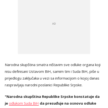
Narodna skupština smatra ništavim sve odluke organa koji
nisu definisani Ustavom BiH, samim tim i Suda BiH, piše u
prijedlogu zaključaka u vezi sa informacijom o kojoj danas
raspravljaju narodni poslanici Republike Srpske.
"Narodna skupština Republike Srpske konstatuje da
je
odlukom Suda BiH
da presuđuje na osnovu odluke