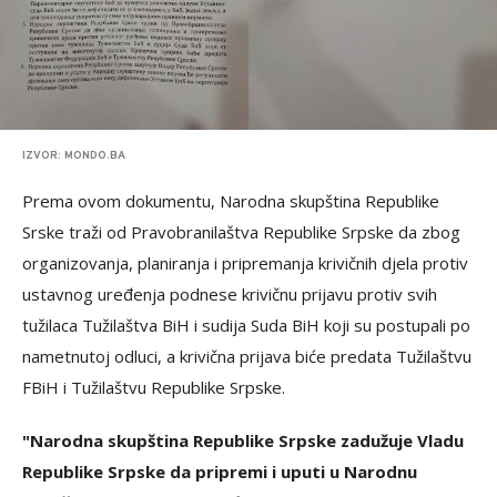
IZVOR: MONDO.BA
Prema ovom dokumentu, Narodna skupština Republike
Srske traži od Pravobranilaštva Republike Srpske da zbog
organizovanja, planiranja i pripremanja krivičnih djela protiv
ustavnog uređenja podnese krivičnu prijavu protiv svih
tužilaca Tužilaštva BiH i sudija Suda BiH koji su postupali po
nametnutoj odluci, a krivična prijava biće predata Tužilaštvu
FBiH i Tužilaštvu Republike Srpske.
"Narodna skupština Republike Srpske zadužuje Vladu
Republike Srpske da pripremi i uputi u Narodnu