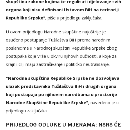
skupštinu zakone kojima će regulisati djelovanje svih
organa koji nisu definisani Ustavom BiH na teritoriji
Republike Srpske",
piše u prijedlogu zaključaka.
U ovom prijedlogu Narodne skupštine najoštrije je
osuđeno postupanje Tužilaštva BiH prema narodnim
poslanicima u Narodnoj skupštini Republike Srpske zbog
postupaka koje vrše u okviru njihovih dužnosti, a koje za
krajnji cilj imaju zastrašivanje i političko neutralisanje.
"Narodna skupština Republike Srpske ne dozvoljava
ulazak predstavnika Tužilaštva BiH i drugih organa
koji postupaju po njihovim naredbama u prostorije
Narodne Skupštine Republike Srpske",
navedeno je u
prijedlogu zaključaka.
PRIJEDLOG ODLUKE U MJERAMA: NSRS ĆE