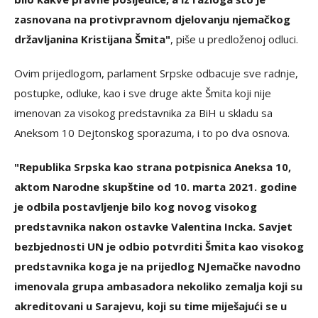
zasnovana na protivpravnom djelovanju njemačkog
državljanina Kristijana Šmita"
, piše u predloženoj odluci.
Ovim prijedlogom, parlament Srpske odbacuje sve radnje,
postupke, odluke, kao i sve druge akte Šmita koji nije
imenovan za visokog predstavnika za BiH u skladu sa
Aneksom 10 Dejtonskog sporazuma, i to po dva osnova.
"Republika Srpska kao strana potpisnica Aneksa 10,
aktom Narodne skupštine od 10. marta 2021. godine
je odbila postavljenje bilo kog novog visokog
predstavnika nakon ostavke Valentina Incka. Savjet
bezbjednosti UN je odbio potvrditi Šmita kao visokog
predstavnika koga je na prijedlog NJemačke navodno
imenovala grupa ambasadora nekoliko zemalja koji su
akreditovani u Sarajevu, koji su time miješajući se u