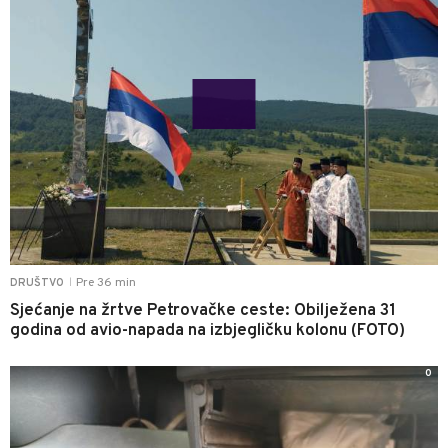
Pre 36 min
DRUŠTVO
|
Sjećanje na žrtve Petrovačke ceste: Obilježena 31
godina od avio-napada na izbjegličku kolonu (FOTO)
0