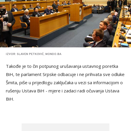
IZVOR: SLAVEN PETKOVIĆ, MONDO.BA
Takođe je to čin potpunog urušavanja ustavnog poretka
BiH, te parlament Srpske odbacuje i ne prihvata sve odluke
Šmita, piše u prijedlogu zaključaka u vezi sa informacijom o
rušenju Ustava BiH - mjere i zadaci radi očuvanja Ustava
BiH.