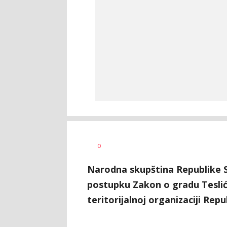
Dragana
AUTOR
0
Božić
Narodna skupština Republike S
postupku Zakon o gradu Teslić
teritorijalnoj organizaciji Repu