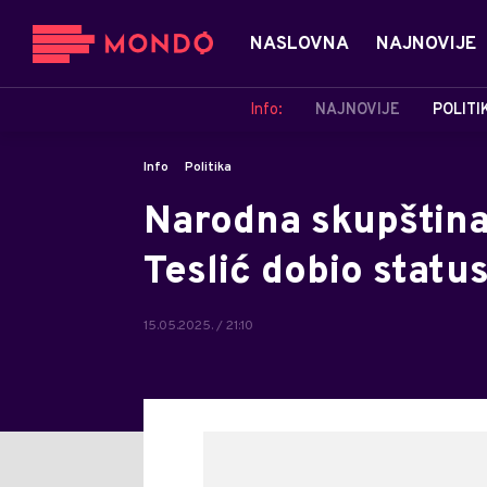
NASLOVNA
NAJNOVIJE
Info:
NAJNOVIJE
POLITI
Info
Politika
Narodna skupština 
Teslić dobio statu
15.05.2025. / 21:10