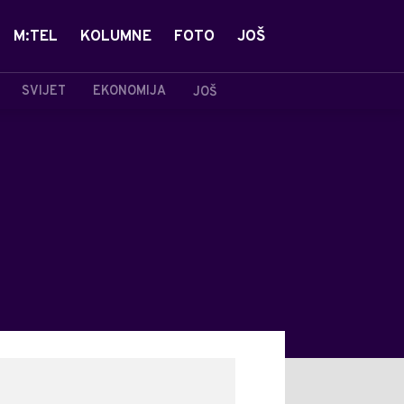
M:TEL
KOLUMNE
FOTO
JOŠ
SVIJET
EKONOMIJA
JOŠ