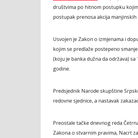
društvima po hitnom postupku kojim
postupak prenosa akcija manjinskih 
Usvojen je Zakon o izmjenama i do
kojim se predlaže postepeno smanje
(koju je banka dužna da održava) sa
godine.
Predsjednik Narode skupštine Srpske 
redovne sjednice, a nastavak zakazao
Preostale tačke dnevnog reda Četrna
Zakona o stvarnim pravima, Nacrt 