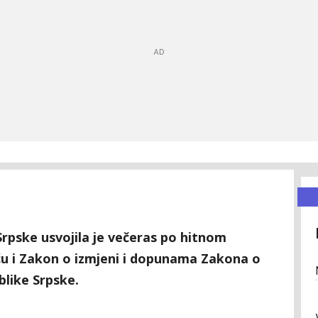
rpske usvojila je večeras po hitnom
u i Zakon o izmjeni i dopunama Zakona o
blike Srpske.