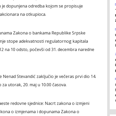
 je dopunjena odredba kojom se propisuje
akcionara na otkupioca.
punama Zakona o bankama Republike Srpske
nje stope adekvatnosti regulatornog kapitala
 12 na 10 odsto, počevši od 31. decembra naredne
Nenad Stevandić zaključio je večeras prvi dio 14.
 za utorak, 20. maj u 10.00 časova.
este redovne sjednice: Nacrt zakona o izmjeni
zakona o izmjenama i dopunama Zakona o