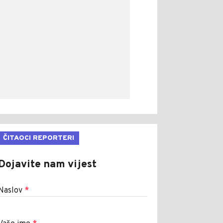
ČITAOCI REPORTERI
Dojavite nam vijest
Naslov
*