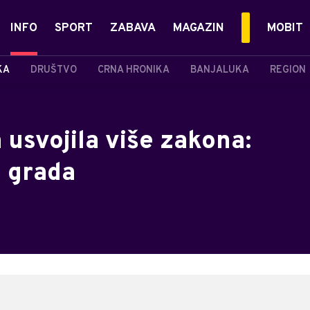
INFO
SPORT
ZABAVA
MAGAZIN
MOBIT
KA
DRUŠTVO
CRNA HRONIKA
BANJALUKA
REGION
usvojila više zakona:
s grada