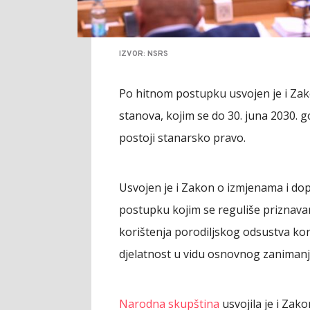
IZVOR: NSRS
Po hitnom postupku usvojen je i Zako
stanova, kojim se do 30. juna 2030. 
postoji stanarsko pravo.
Usvojen je i Zakon o izmjenama i do
postupku kojim se reguliše priznava
korištenja porodiljskog odsustva kor
djelatnost u vidu osnovnog zanimanj
Narodna skupština
usvojila je i Za