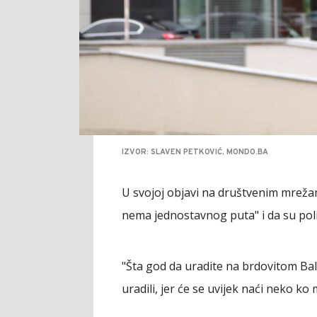
IZVOR: SLAVEN PETKOVIĆ, MONDO.BA
U svojoj objavi na društvenim mreža
nema jednostavnog puta" i da su polit
"Šta god da uradite na brdovitom Balk
uradili, jer će se uvijek naći neko ko 