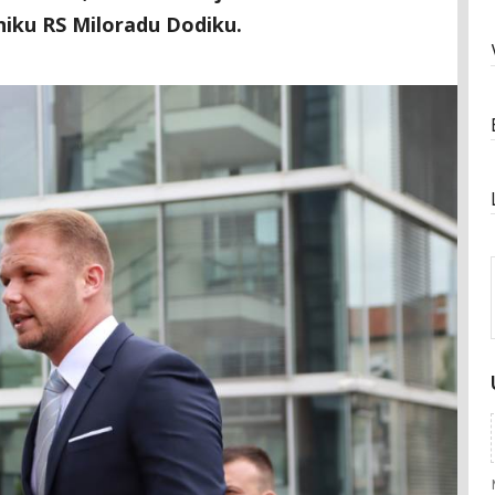
iku RS Miloradu Dodiku.