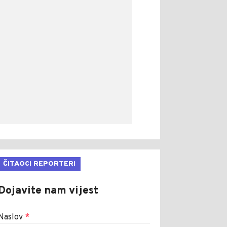
ČITAOCI REPORTERI
Dojavite nam vijest
Naslov
*