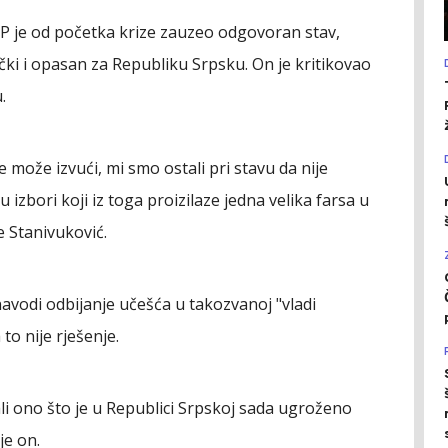
P je od početka krize zauzeo odgovoran stav,
tički i opasan za Republiku Srpsku. On je kritikovao
.
se može izvući, mi smo ostali pri stavu da nije
izbori koji iz toga proizilaze jedna velika farsa u
e Stanivuković.
 navodi odbijanje učešća u takozvanoj "vladi
to nije rješenje.
 ali ono što je u Republici Srpskoj sada ugroženo
je on.