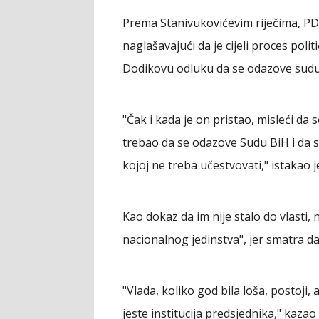
Prema Stanivukovićevim riječima, PD
naglašavajući da je cijeli proces poli
Dodikovu odluku da se odazove sudu
"Čak i kada je on pristao, misleći da 
trebao da se odazove Sudu BiH i da su 
kojoj ne treba učestvovati," istakao j
Kao dokaz da im nije stalo do vlasti,
nacionalnog jedinstva", jer smatra da 
"Vlada, koliko god bila loša, postoji,
jeste institucija predsjednika," kazao 