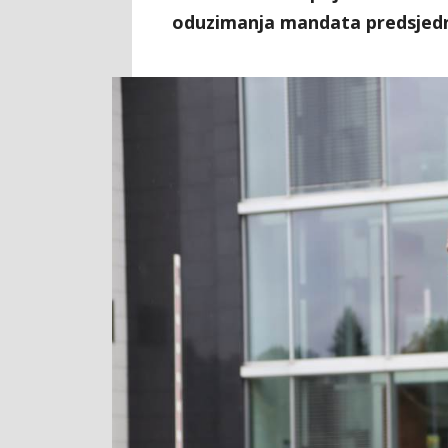
oduzimanja mandata predsjedn