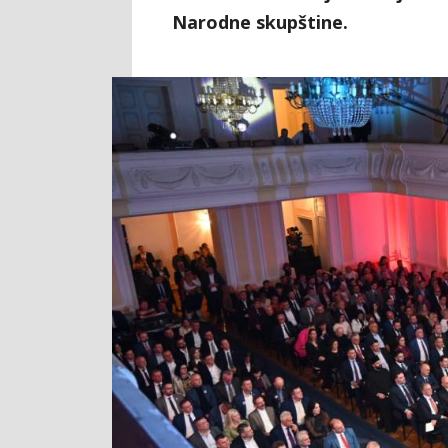
Narodne skupštine.