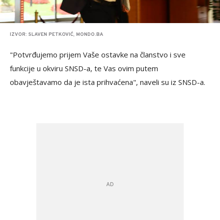
IZVOR: SLAVEN PETKOVIĆ, MONDO.BA
"Potvrđujemo prijem Vaše ostavke na članstvo i sve
funkcije u okviru SNSD-a, te Vas ovim putem
obavještavamo da je ista prihvaćena", naveli su iz SNSD-a.