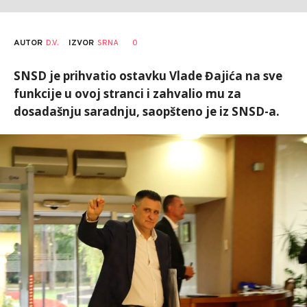
AUTOR
D.V.
0
IZVOR
SRNA
SNSD je prihvatio ostavku Vlade Đajića na sve
funkcije u ovoj stranci i zahvalio mu za
dosadašnju saradnju, saopšteno je iz SNSD-a.