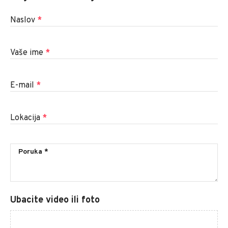
Naslov
*
Vaše ime
*
E-mail
*
Lokacija
*
Ubacite video ili foto