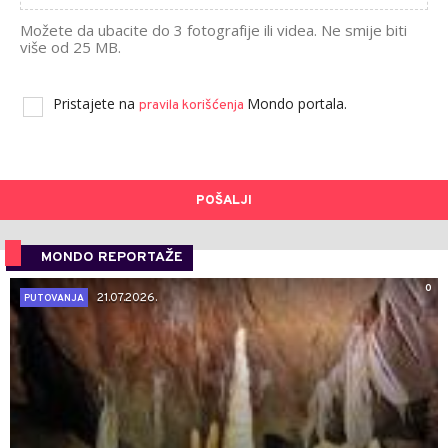
Možete da ubacite do 3 fotografije ili videa. Ne smije biti
više od 25 MB.
Pristajete na
Mondo portala.
pravila korišćenja
POŠALJI
MONDO REPORTAŽE
0
21.07.2026.
PUTOVANJA