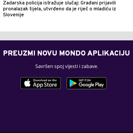
Zadarska policija istražuje slučaj: Građani prijavili
pronalazak tijela, utvrđeno da je riječ o mladiću iz
Slovenije
PREUZMI NOVU MONDO APLIKACIJU
Savršen spoj vijesti i zabave.