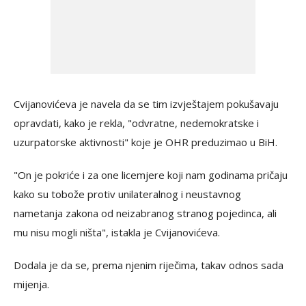
Cvijanovićeva je navela da se tim izvještajem pokušavaju
opravdati, kako je rekla, "odvratne, nedemokratske i
uzurpatorske aktivnosti" koje je OHR preduzimao u BiH.
"On je pokriće i za one licemjere koji nam godinama pričaju
kako su tobože protiv unilateralnog i neustavnog
nametanja zakona od neizabranog stranog pojedinca, ali
mu nisu mogli ništa", istakla je Cvijanovićeva.
Dodala je da se, prema njenim riječima, takav odnos sada
mijenja.