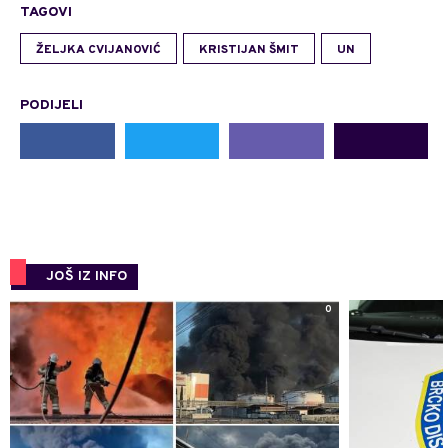
TAGOVI
ŽELJKA CVIJANOVIĆ
KRISTIJAN ŠMIT
UN
PODIJELI
JOŠ IZ INFO
0