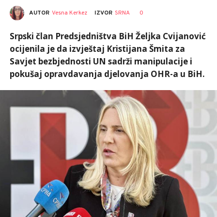
AUTOR
Vesna Kerkez
0
IZVOR
SRNA
Srpski član Predsjedništva BiH Željka Cvijanović
ocijenila je da izvještaj Kristijana Šmita za
Savjet bezbjednosti UN sadrži manipulacije i
pokušaj opravdavanja djelovanja OHR-a u BiH.