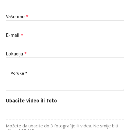
Vaše ime
*
E-mail
*
Lokacija
*
Ubacite video ili foto
Možete da ubacite do 3 fotografije ili videa. Ne smije biti