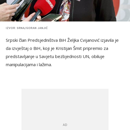
IZVOR: SRNA/GORAN JANJIĆ
Srpski član Predsjedništva BiH Željka Cvijanović izjavila je
da izvještaj o BiH, koji je Kristijan Šmit pripremio za
predstavljanje u Savjetu bezbjednosti UN, obiluje
manipulacijama i lažima.