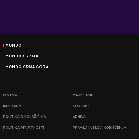
MONDO
MONDO SRBIJA
MONDO CRNA GORA
O NAMA
MARKETING
IMPRESUM
KONTAKT
POLITIKA O KOLAČIĆIMA
ARHIVA
POLITIKA PRIVATNOSTI
PRAVILA I USLOVI KORIŠĆENJA