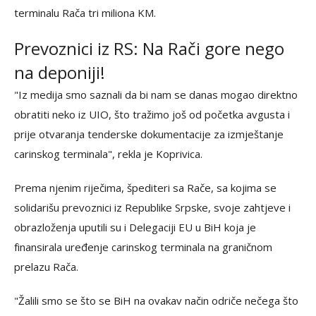
terminalu Rača tri miliona KM.
Prevoznici iz RS: Na Rači gore nego
na deponiji!
"Iz medija smo saznali da bi nam se danas mogao direktno
obratiti neko iz UIO, što tražimo još od početka avgusta i
prije otvaranja tenderske dokumentacije za izmještanje
carinskog terminala", rekla je Koprivica.
Prema njenim riječima, špediteri sa Rače, sa kojima se
solidarišu prevoznici iz Republike Srpske, svoje zahtjeve i
obrazloženja uputili su i Delegaciji EU u BiH koja je
finansirala uređenje carinskog terminala na graničnom
prelazu Rača.
"Žalili smo se što se BiH na ovakav način odriče nečega što