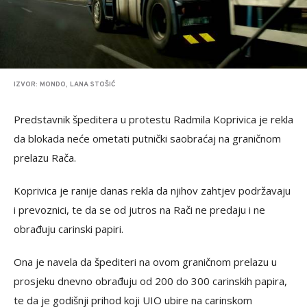
IZVOR: MONDO, LANA STOŠIĆ
Predstavnik špeditera u protestu Radmila Koprivica je rekla
da blokada neće ometati putnički saobraćaj na graničnom
prelazu Rača.
Koprivica je ranije danas rekla da njihov zahtjev podržavaju
i prevoznici, te da se od jutros na Rači ne predaju i ne
obrađuju carinski papiri.
Ona je navela da špediteri na ovom graničnom prelazu u
prosjeku dnevno obrađuju od 200 do 300 carinskih papira,
te da je godišnji prihod koji UIO ubire na carinskom