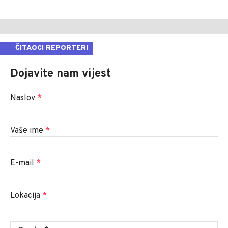
ČITAOCI REPORTERI
Dojavite nam vijest
Naslov
*
Vaše ime
*
E-mail
*
Lokacija
*