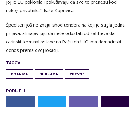
joj je EU poklonila i pokušavaju da sve to prenesu kod
nekog privatnika", kaže Koprivica.
Špediteri još ne znaju ishod tendera na koji je stigla jedna
prijava, ali najavljuju da neće odustati od zahtjeva da
carinski terminal ostane na Rači i da UIO ima domaćinski
odnos prema ovoj lokaciji.
TAGOVI
GRANICA
BLOKADA
PREVOZ
PODIJELI