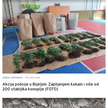
Pre 44 min
CRNA HRONIKA
|
Akcija policije u Bijeljini: Zaplijenjeni kokain i više od
200 stabljika konoplje (FOTO)
0