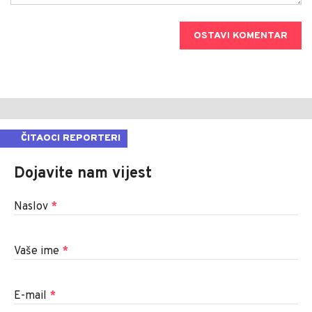
OSTAVI KOMENTAR
ČITAOCI REPORTERI
Dojavite nam vijest
Naslov
*
Vaše ime
*
E-mail
*