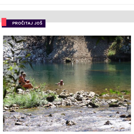
PROČITAJ JOŠ
0