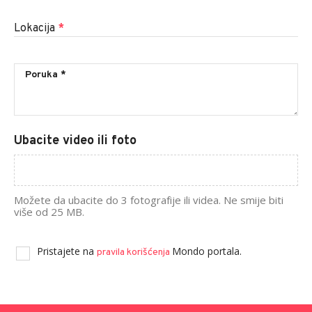
Lokacija
*
Ubacite video ili foto
Možete da ubacite do 3 fotografije ili videa. Ne smije biti
više od 25 MB.
Pristajete na
Mondo portala.
pravila korišćenja