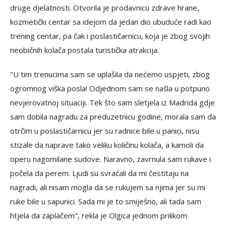
druge djelatnosti. Otvorila je prodavnicu zdrave hrane,
kozmetički centar sa idejom da jedan dio ubuduće radi kao
trening centar, pa čak i poslastičarnicu, koja je zbog svojih
neobičnih kolača postala turistička atrakcija.
"U tim trenucima sam se uplašila da nećemo uspjeti, zbog
ogromnog viška posla! Odjednom sam se našla u potpuno
nevjerovatnoj situaciji. Tek što sam sletjela iz Madrida gdje
sam dobila nagradu za preduzetnicu godine, morala sam da
otrčim u poslastičarnicu jer su radnice bile u panici, nisu
stizale da naprave tako veliku količinu kolača, a kamoli da
operu nagomilane sudove. Naravno, zavrnula sam rukave i
počela da perem. Ljudi su svraćali da mi čestitaju na
nagradi, ali nisam mogla da se rukujem sa njima jer su mi
ruke bile u sapunici. Sada mi je to smiješno, ali tada sam
htjela da zaplačem", rekla je Olgica jednom prilikom.