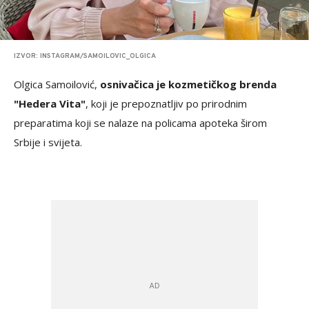
IZVOR: INSTAGRAM/SAMOILOVIC_OLGICA
Olgica Samoilović,
osnivačica je kozmetičkog brenda
"Hedera Vita"
, koji je prepoznatljiv po prirodnim
preparatima koji se nalaze na policama apoteka širom
Srbije i svijeta.