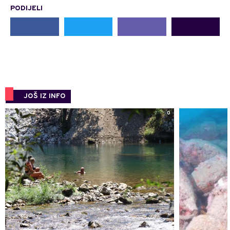
PODIJELI
JOŠ IZ INFO
0