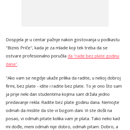
Dospjela je u centar pažnje nakon gostovanja u podkastu
"Biznis Priče", kada je za mlade koji tek treba da se
ostvare profesionalno poručila
da "rade bez plate godinu
dana"
.
"Ako vam se negdje ukaže prilika da radite, u nekoj dobroj
firmi, bez plate - idite i radite bez plate. To je ono što sam
ja prije neki dan studentima kojima sam držala jedno
predavanje rekla: Radite bez plate godinu dana. Nemojte
odmah da mislite da ste vi bogom dani. Vi ste došli na
posao, vi odmah pitate kolika vam je plata. Tako neko kad
mi dođe, meni odmah nije dobro, odmah pitam: Dobro, a