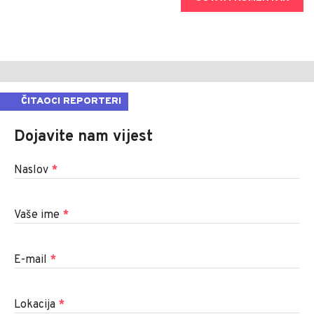
ČITAOCI REPORTERI
Dojavite nam vijest
Naslov
*
Vaše ime
*
E-mail
*
Lokacija
*