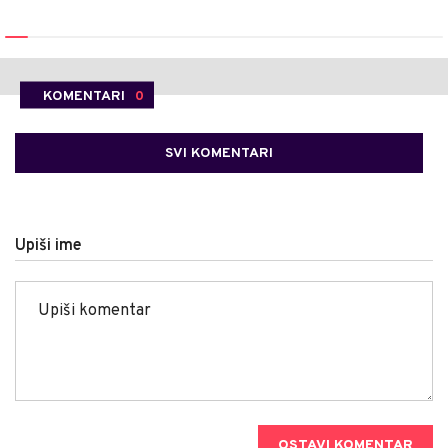
KOMENTARI
0
SVI KOMENTARI
Upiši ime
OSTAVI KOMENTAR