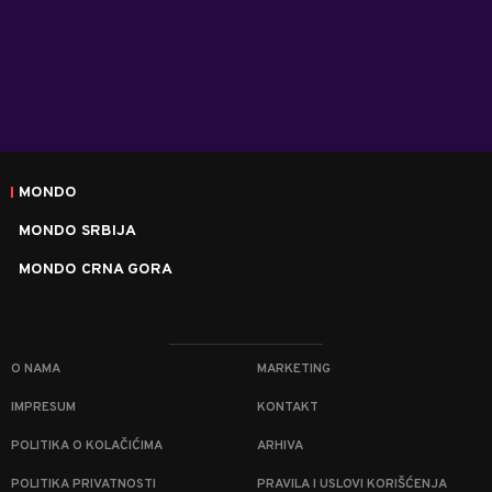
MONDO
MONDO SRBIJA
MONDO CRNA GORA
O NAMA
MARKETING
IMPRESUM
KONTAKT
POLITIKA O KOLAČIĆIMA
ARHIVA
POLITIKA PRIVATNOSTI
PRAVILA I USLOVI KORIŠĆENJA