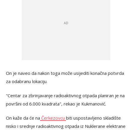
On je naveo da nakon toga može usijediti konačna potvrda
za odabranu lokaciju.
"Centar za zbrinjavanje radioaktivnog otpada planiran je na
površini od 6.000 kvadrata", rekao je Kukmanović.
On kaže da će na
Čerkezovcu
biti uspostavljeno skladište
nisko i srednje radioaktivnog otpada iz Nuklerane elektrane