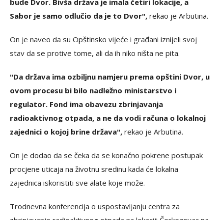
bude Dvor. Bivša država je imala četiri lokacije, a
Sabor je samo odlučio da je to Dvor",
rekao je Arbutina.
On je naveo da su Opštinsko vijeće i građani iznijeli svoj
stav da se protive tome, ali da ih niko ništa ne pita.
"Da država ima ozbiljnu namjeru prema opštini Dvor, u
ovom procesu bi bilo nadležno ministarstvo i
regulator. Fond ima obavezu zbrinjavanja
radioaktivnog otpada, a ne da vodi računa o lokalnoj
zajednici o kojoj brine država",
rekao je Arbutina.
On je dodao da se čeka da se konačno pokrene postupak
procjene uticaja na životnu sredinu kada će lokalna
zajednica iskoristiti sve alate koje može.
Trodnevna konferencija o uspostavljanju centra za