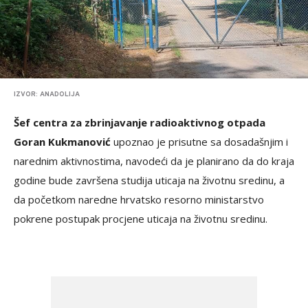
IZVOR: ANADOLIJA
Šef centra za zbrinjavanje radioaktivnog otpada
Goran Kukmanović
upoznao je prisutne sa dosadašnjim i
narednim aktivnostima, navodeći da je planirano da do kraja
godine bude završena studija uticaja na životnu sredinu, a
da početkom naredne hrvatsko resorno ministarstvo
pokrene postupak procjene uticaja na životnu sredinu.