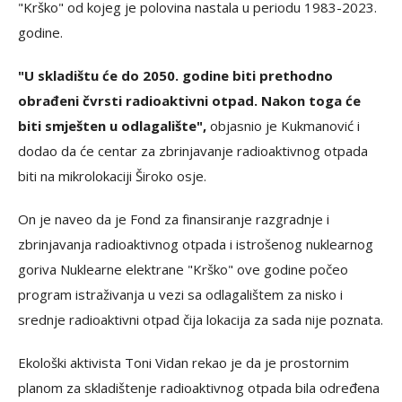
"Krško" od kojeg je polovina nastala u periodu 1983-2023.
godine.
"U skladištu će do 2050. godine biti prethodno
obrađeni čvrsti radioaktivni otpad. Nakon toga će
biti smješten u odlagalište",
objasnio je Kukmanović i
dodao da će centar za zbrinjavanje radioaktivnog otpada
biti na mikrolokaciji Široko osje.
On je naveo da je Fond za finansiranje razgradnje i
zbrinjavanja radioaktivnog otpada i istrošenog nuklearnog
goriva Nuklearne elektrane "Krško" ove godine počeo
program istraživanja u vezi sa odlagalištem za nisko i
srednje radioaktivni otpad čija lokacija za sada nije poznata.
Ekološki aktivista Toni Vidan rekao je da je prostornim
planom za skladištenje radioaktivnog otpada bila određena