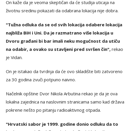
On kaže da je veoma skeptičan da će studija uticaja na
životnu sredinu pokazati da odabrana lokacija nije dobra.
"Tužna odluka da se od svih lokacija odabere lokacija
najbliža BiH i Uni. Da je razmatrano više lokacija u
Dvoru građani bi bar imali neku mogućnost da utiču
na odabir, a ovako su stavljeni pred svršen čin",
rekao
je Vidan.
On je istakao da tvrdnja da će ovo skladište biti zatvoreno
za 30 godina zvuči potpuno naivno.
Načelnik opštine Dvor Nikola Arbutina rekao je da je ova
lokalna zajednica na naslovnim stranicama samo kad država
pokrene nešto po pitanju radioaktivnog otpada.
"Hrvatski sabor je 1999. godine donio odluku da to