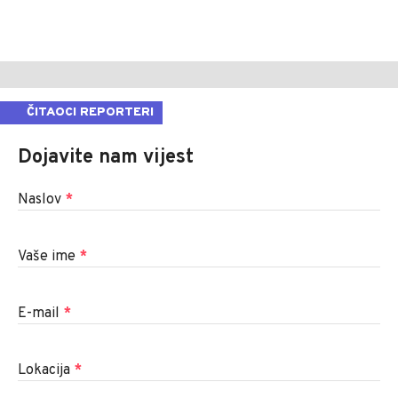
ČITAOCI REPORTERI
Dojavite nam vijest
Naslov
*
Vaše ime
*
E-mail
*
Lokacija
*