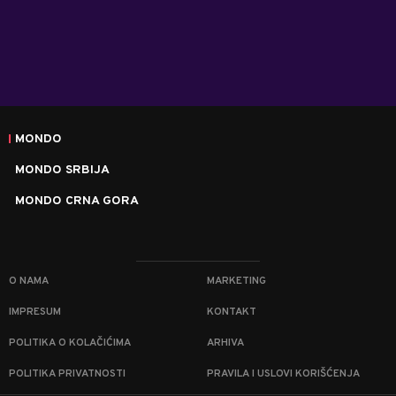
MONDO
MONDO SRBIJA
MONDO CRNA GORA
O NAMA
MARKETING
IMPRESUM
KONTAKT
POLITIKA O KOLAČIĆIMA
ARHIVA
POLITIKA PRIVATNOSTI
PRAVILA I USLOVI KORIŠĆENJA