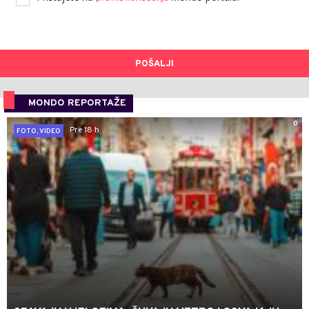
POŠALJI
MONDO REPORTAŽE
0
Pre 18 h
FOTO, VIDEO