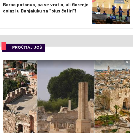
Borac potonuo, pa se vratio, ali Gorenje
dolazi u Banjaluku sa "plus četiri"!
PROČITAJ JOŠ
0