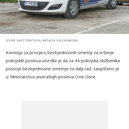
IZVOR: SHUTTERSTOCK/ NATALYA VOLCHENKOVA
Komisija za provjeru bezbjednosnih smetnji za vršenje
policijskih poslova utvrdila je da za 44 policijska službenika
postoje bezbjednosne smetnje za dalji rad, saopšteno je
iz Ministarstva unutrašnjih poslova Crne Gore.