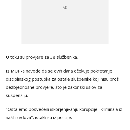
U toku su provjere za 38 službenika.
Iz MUP-a navode da se ovih dana očekuje pokretanje
disciplinskog postupka za ostale službenike koji nisu prošli
bezbjednosne provjere, što je zakonski uslov za
suspenziju.
"Ostajemo posvećeni iskorjenjivanju korupcije i kriminala iz
naših redova", istakli su iz policije.