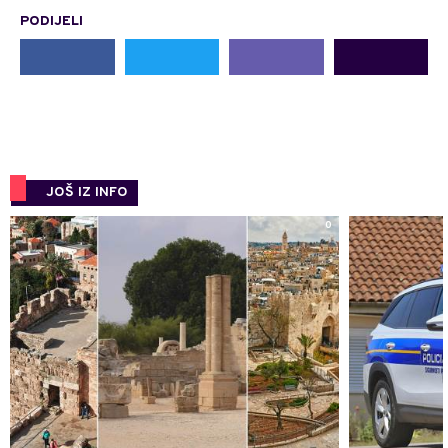
PODIJELI
JOŠ IZ INFO
0