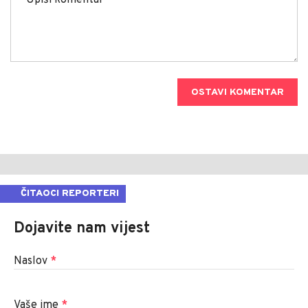
OSTAVI KOMENTAR
ČITAOCI REPORTERI
Dojavite nam vijest
Naslov
*
Vaše ime
*