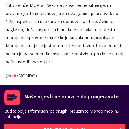
"Što se tiče MUP-a i Sektora za vanredne situacije, mi
pravimo godišnje planove, a za ovu godinu je predviđeno
125 inspekcijskih nadzora za domove za stare. Želim da
naglasim, došla inspekcija ili ne, korisnik i vlasnik objekta
moraju da sprovode mjere koje su zakonom propisane.
Moraju da imaju svijest o tome. Jednostavno, bezbjednost
ne smije da se meri finansijskim sredstvima, pa da se na taj
način uštedi", naveo je.
(
Kurir
/MONDO)
Naše vijesti ne morate da provjeravate
Budite bolje informisani od drugih, preuzmite Mondo mobilnu
aplikaciju