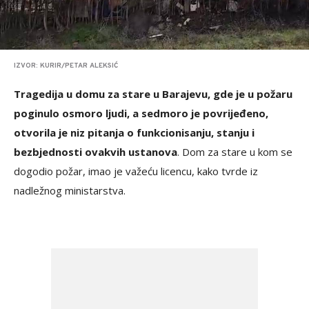
IZVOR: KURIR/PETAR ALEKSIĆ
Tragedija u domu za stare u Barajevu, gde je u požaru
poginulo osmoro ljudi, a sedmoro je povrijeđeno,
otvorila je niz pitanja o funkcionisanju, stanju i
bezbjednosti ovakvih ustanova
. Dom za stare u kom se
dogodio požar, imao je važeću licencu, kako tvrde iz
nadležnog ministarstva.