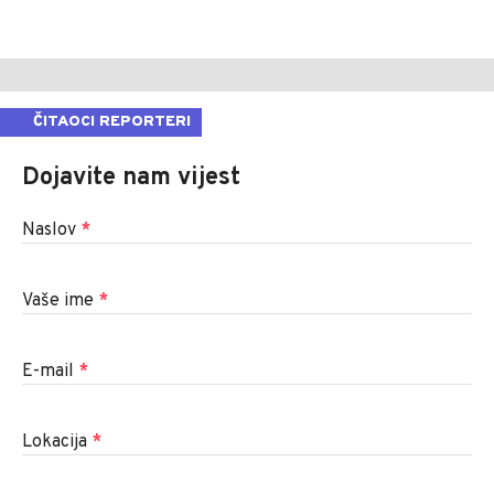
ČITAOCI REPORTERI
Dojavite nam vijest
Naslov
*
Vaše ime
*
E-mail
*
Lokacija
*