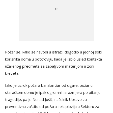
Požar se, kako se navodi u istrazi, dogodio u jednoj sobi
korisnika doma u potkrovlju, kada je izbio usled kontakta
užarenog predmeta sa zapaljivom materijom u zoni
kreveta.
Iako je uzrok požara banalan žar od cigare, požar u
staračkom domu je ipak ogromnih srazmjera po pitanju
tragedije, pa je Nenad Jošić, načelnik Uprave za
preventivnu zaštitu od požara i eksplozija u Sektoru za