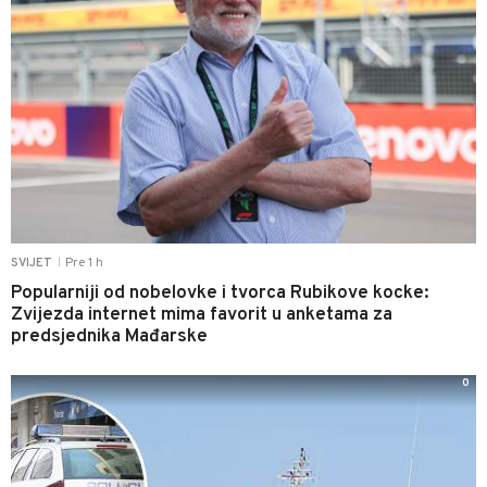
Pre 1 h
SVIJET
|
Popularniji od nobelovke i tvorca Rubikove kocke:
Zvijezda internet mima favorit u anketama za
predsjednika Mađarske
0