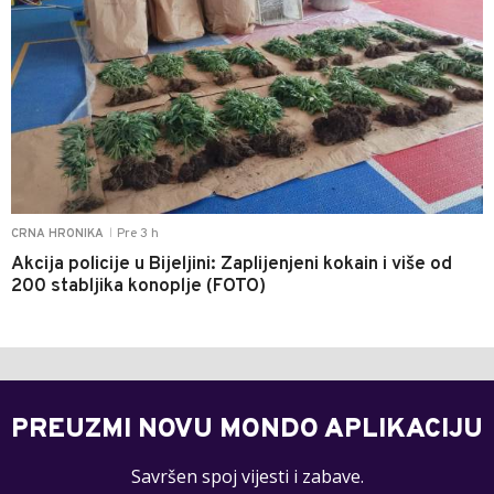
Pre 3 h
CRNA HRONIKA
|
Akcija policije u Bijeljini: Zaplijenjeni kokain i više od
200 stabljika konoplje (FOTO)
PREUZMI NOVU MONDO APLIKACIJU
Savršen spoj vijesti i zabave.