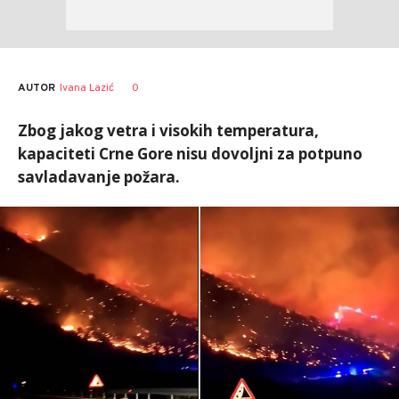
AUTOR
Ivana Lazić
0
Zbog jakog vetra i visokih temperatura,
kapaciteti Crne Gore nisu dovoljni za potpuno
savladavanje požara.