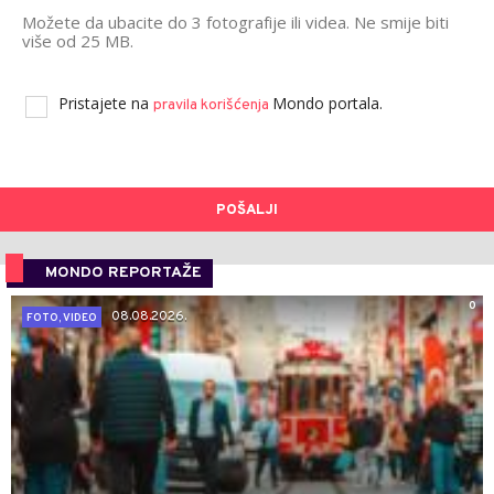
Možete da ubacite do 3 fotografije ili videa. Ne smije biti
više od 25 MB.
Pristajete na
Mondo portala.
pravila korišćenja
POŠALJI
MONDO REPORTAŽE
0
08.08.2026.
FOTO, VIDEO