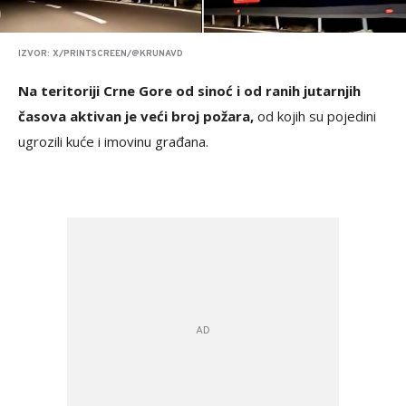
IZVOR: X/PRINTSCREEN/@KRUNAVD
Na teritoriji Crne Gore od sinoć i od ranih jutarnjih
časova aktivan je veći broj požara,
od kojih su pojedini
ugrozili kuće i imovinu građana.