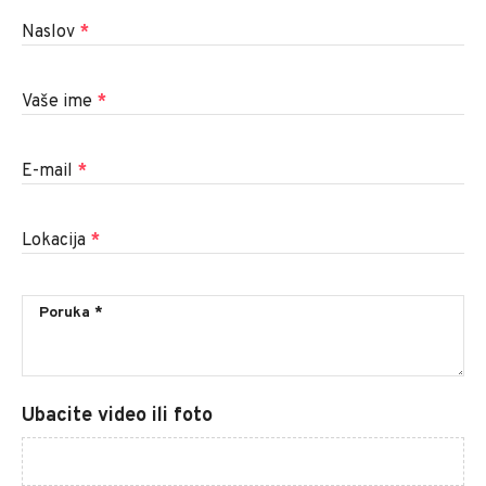
Naslov
*
Vaše ime
*
E-mail
*
Lokacija
*
Ubacite video ili foto