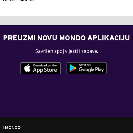
Krive Palanke
PREUZMI NOVU MONDO APLIKACIJU
Savršen spoj vijesti i zabave.
MONDO