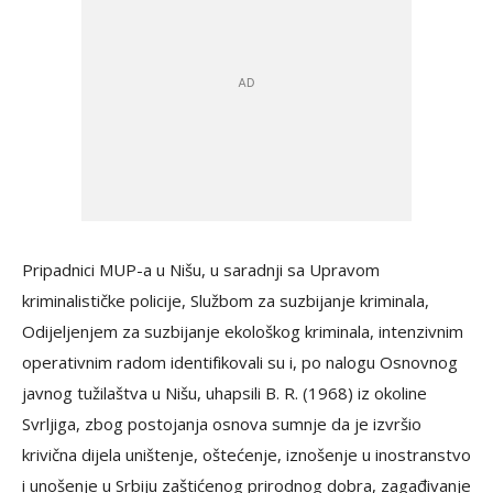
Pripadnici MUP-a u Nišu, u saradnji sa Upravom
kriminalističke policije, Službom za suzbijanje kriminala,
Odijeljenjem za suzbijanje ekološkog kriminala, intenzivnim
operativnim radom identifikovali su i, po nalogu Osnovnog
javnog tužilaštva u Nišu, uhapsili B. R. (1968) iz okoline
Svrljiga, zbog postojanja osnova sumnje da je izvršio
krivična dijela uništenje, oštećenje, iznošenje u inostranstvo
i unošenje u Srbiju zaštićenog prirodnog dobra, zagađivanje