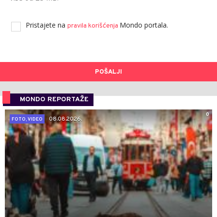
Pristajete na
Mondo portala.
pravila korišćenja
POŠALJI
MONDO REPORTAŽE
0
08.08.2026.
FOTO, VIDEO