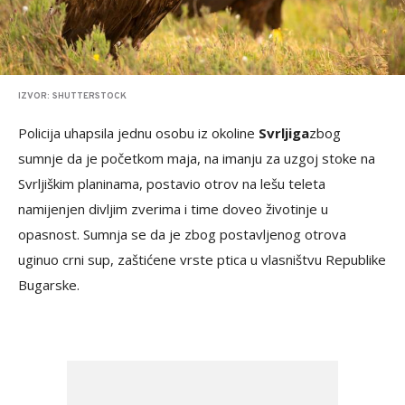
IZVOR: SHUTTERSTOCK
Policija uhapsila jednu osobu iz okoline
Svrljiga
zbog
sumnje da je početkom maja, na imanju za uzgoj stoke na
Svrljiškim planinama, postavio otrov na lešu teleta
namijenjen divljim zverima i time doveo životinje u
opasnost. Sumnja se da je zbog postavljenog otrova
uginuo crni sup, zaštićene vrste ptica u vlasništvu Republike
Bugarske.