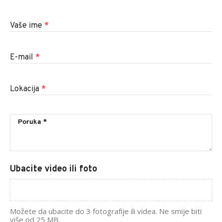
Vaše ime
*
E-mail
*
Lokacija
*
Ubacite video ili foto
Možete da ubacite do 3 fotografije ili videa. Ne smije biti
više od 25 MB.