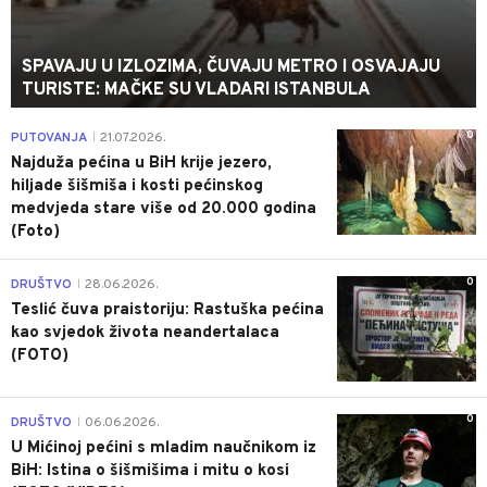
SPAVAJU U IZLOZIMA, ČUVAJU METRO I OSVAJAJU
TURISTE: MAČKE SU VLADARI ISTANBULA
0
PUTOVANJA
21.07.2026.
|
Najduža pećina u BiH krije jezero,
hiljade šišmiša i kosti pećinskog
medvjeda stare više od 20.000 godina
(Foto)
0
DRUŠTVO
28.06.2026.
|
Teslić čuva praistoriju: Rastuška pećina
kao svjedok života neandertalaca
(FOTO)
0
DRUŠTVO
06.06.2026.
|
U Mićinoj pećini s mladim naučnikom iz
BiH: Istina o šišmišima i mitu o kosi