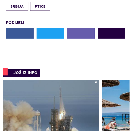
SRBIJA
PTICE
PODIJELI
JOŠ IZ INFO
0