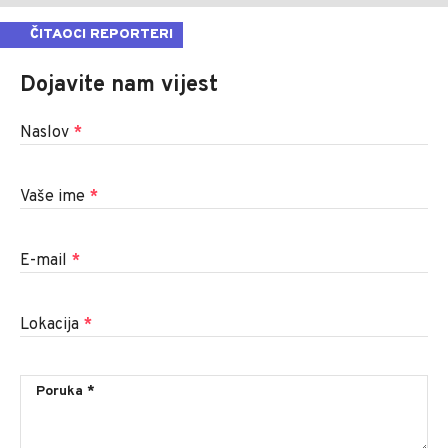
ČITAOCI REPORTERI
Dojavite nam vijest
Naslov
*
Vaše ime
*
E-mail
*
Lokacija
*