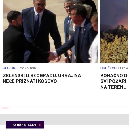
REGION
Pre 26 min
DRUŠTVO
Pre 4
|
|
ZELENSKI U BEOGRADU: UKRAJINA
KONAČNO DO
NEĆE PRIZNATI KOSOVO
SVI POŽARI 
NA TERENU 
KOMENTARI
0