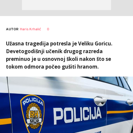
AUTOR
Haris Krhalić
0
Užasna tragedija potresla je Veliku Goricu.
Devetogodišnji učenik drugog razreda
preminuo je u osnovnoj školi nakon što se
tokom odmora počeo gušiti hranom.