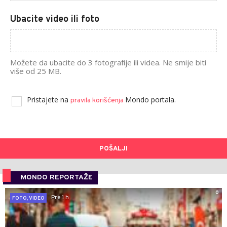
Ubacite video ili foto
Možete da ubacite do 3 fotografije ili videa. Ne smije biti
više od 25 MB.
Pristajete na
Mondo portala.
pravila korišćenja
POŠALJI
MONDO REPORTAŽE
0
Pre 1 h
FOTO, VIDEO