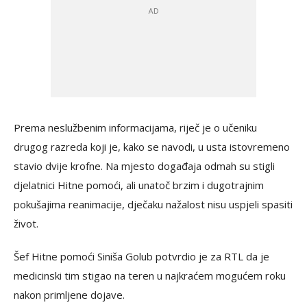
Prema neslužbenim informacijama, riječ je o učeniku
drugog razreda koji je, kako se navodi, u usta istovremeno
stavio dvije krofne. Na mjesto događaja odmah su stigli
djelatnici Hitne pomoći, ali unatoč brzim i dugotrajnim
pokušajima reanimacije, dječaku nažalost nisu uspjeli spasiti
život.
Šef Hitne pomoći Siniša Golub potvrdio je za RTL da je
medicinski tim stigao na teren u najkraćem mogućem roku
nakon primljene dojave.