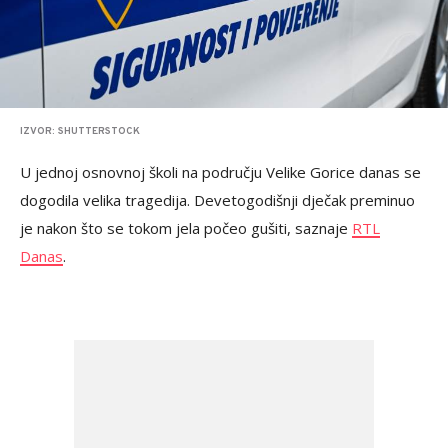
IZVOR: SHUTTERSTOCK
U jednoj osnovnoj školi na području Velike Gorice danas se
dogodila velika tragedija. Devetogodišnji dječak preminuo
je nakon što se tokom jela počeo gušiti, saznaje
RTL
Danas
.