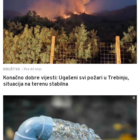
Pre 41 min
DRUŠTVO
|
Konačno dobre vijesti: Ugašeni svi požari u Trebinju,
situacija na terenu stabilna
0