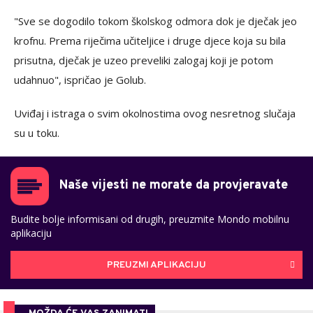
"Sve se dogodilo tokom školskog odmora dok je dječak jeo
krofnu. Prema riječima učiteljice i druge djece koja su bila
prisutna, dječak je uzeo preveliki zalogaj koji je potom
udahnuo", ispričao je Golub.
Uviđaj i istraga o svim okolnostima ovog nesretnog slučaja
su u toku.
Naše vijesti ne morate da provjeravate
Budite bolje informisani od drugih, preuzmite Mondo mobilnu
aplikaciju
PREUZMI APLIKACIJU