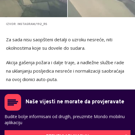
IZVOR: INSTAGRAM/192_RS
Za sada nisu saopšteni detalji o uzroku nesreće, niti
okolnostima koje su dovele do sudara.
Akcija gašenja požara i dalje traje, a nadležne službe rade
na uklanjanju posljedica nesreće i normalizaciji saobraćaja
na ovoj dionici auto-puta.
Naše vijesti ne morate da provjeravate
Budite bolje informisani od drugih, preuzmite Mondo mobilnu
aplikaciju