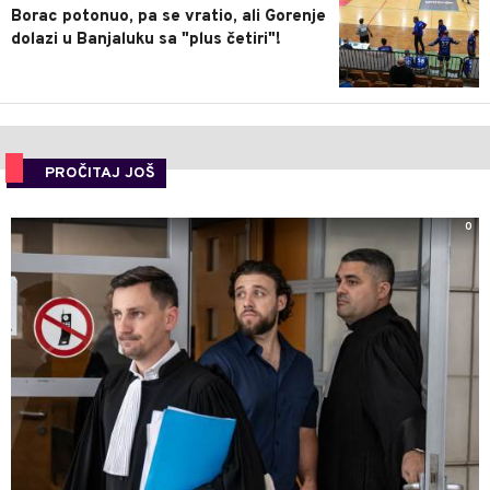
Borac potonuo, pa se vratio, ali Gorenje
dolazi u Banjaluku sa "plus četiri"!
PROČITAJ JOŠ
0