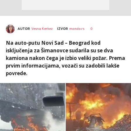
AUTOR
Vesna Kerkez
0
IZVOR
mondo.rs
Na auto-putu Novi Sad – Beograd kod
isključenja za Šimanovce sudarila su se dva
kamiona nakon čega je izbio veliki požar. Prema
prvim informacijama, vozači su zadobili lakše
povrede.