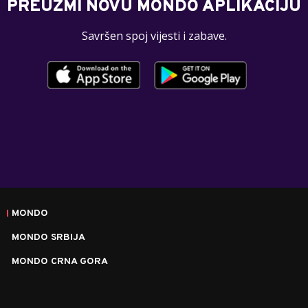
PREUZMI NOVU MONDO APLIKACIJU
Savršen spoj vijesti i zabave.
MONDO
MONDO SRBIJA
MONDO CRNA GORA