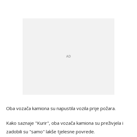
Oba vozača kamiona su napustila vozila prije požara.
Kako saznaje "Kurir", oba vozača kamiona su preživjela i
zadobili su "samo" lakše tjelesne povrede.