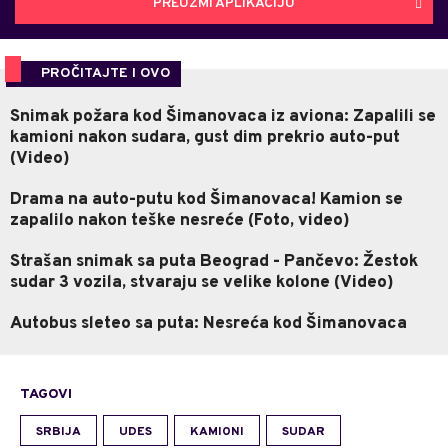
PREUZMI APLIKACIJU
PROČITAJTE I OVO
Snimak požara kod Šimanovaca iz aviona: Zapalili se
kamioni nakon sudara, gust dim prekrio auto-put
(Video)
Drama na auto-putu kod Šimanovaca! Kamion se
zapalilo nakon teške nesreće (Foto, video)
Strašan snimak sa puta Beograd - Pančevo: Žestok
sudar 3 vozila, stvaraju se velike kolone (Video)
Autobus sleteo sa puta: Nesreća kod Šimanovaca
TAGOVI
SRBIJA
UDES
KAMIONI
SUDAR