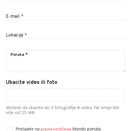
E-mail
*
Lokacija
*
Ubacite video ili foto
Možete da ubacite do 3 fotografije ili videa. Ne smije biti
više od 25 MB.
Pristajete na
Mondo portala.
pravila korišćenja