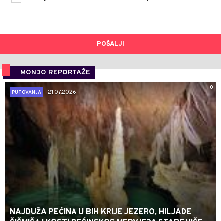
POŠALJI
MONDO REPORTAŽE
0
21.07.2026.
PUTOVANJA
NAJDUŽA PEĆINA U BIH KRIJE JEZERO, HILJADE