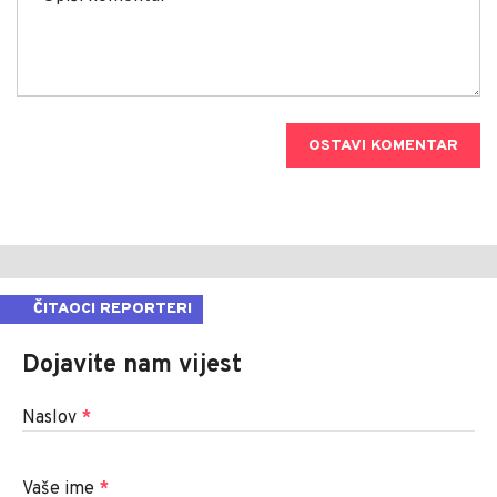
OSTAVI KOMENTAR
ČITAOCI REPORTERI
Dojavite nam vijest
Naslov
*
Vaše ime
*