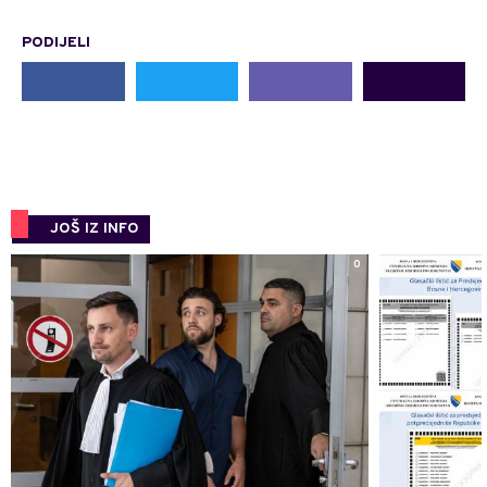
PODIJELI
JOŠ IZ INFO
0