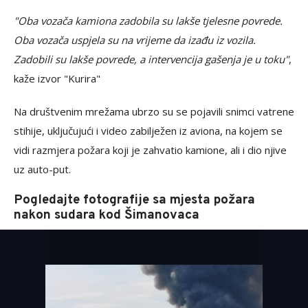
"Oba vozača kamiona zadobila su lakše tjelesne povrede.
Oba vozača uspjela su na vrijeme da izađu iz vozila.
Zadobili su lakše povrede, a intervencija gašenja je u toku"
,
kaže izvor "Kurira"
Na društvenim mrežama ubrzo su se pojavili snimci vatrene
stihije, uključujući i video zabilježen iz aviona, na kojem se
vidi razmjera požara koji je zahvatio kamione, ali i dio njive
uz auto-put.
Pogledajte fotografije sa mjesta požara
nakon sudara kod Šimanovaca