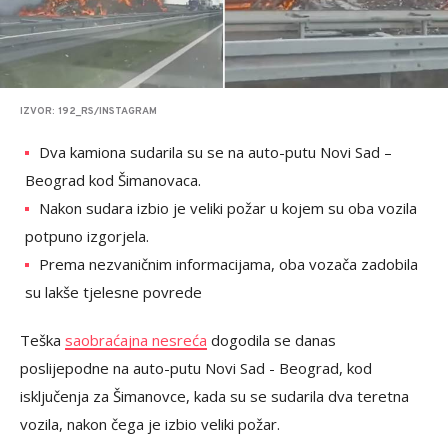
IZVOR: 192_RS/INSTAGRAM
Dva kamiona sudarila su se na auto-putu Novi Sad –
Beograd kod Šimanovaca.
Nakon sudara izbio je veliki požar u kojem su oba vozila
potpuno izgorjela.
Prema nezvaničnim informacijama, oba vozača zadobila
su lakše tjelesne povrede
Teška
saobraćajna nesreća
dogodila se danas
poslijepodne na auto-putu Novi Sad - Beograd, kod
isključenja za Šimanovce, kada su se sudarila dva teretna
vozila, nakon čega je izbio veliki požar.