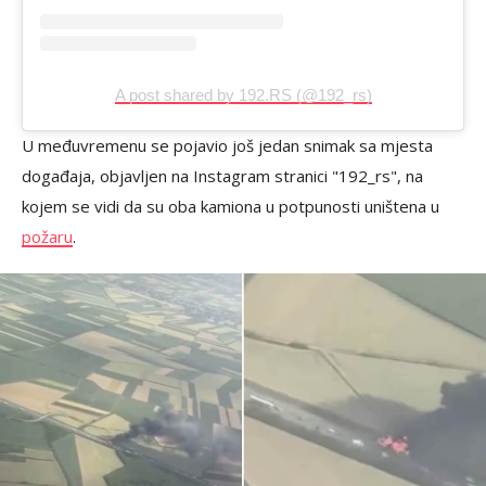
A post shared by 192.RS (@192_rs)
U međuvremenu se pojavio još jedan snimak sa mjesta
događaja, objavljen na Instagram stranici "192_rs", na
kojem se vidi da su oba kamiona u potpunosti uništena u
požaru
.