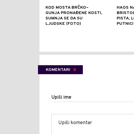
KOD MOSTA BRČKO–
HAOS N
GUNJA PRONAĐENE KOSTI,
BRISTO
SUMNJA SE DA SU
PISTA, 
LJUDSKE (FOTO)
PUTNICI
KOMENTARI
0
Upiši ime