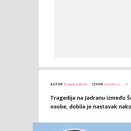
AUTOR
Dragana Božić
0
IZVOR
mondo.rs
Tragedija na Jadranu između Šol
osobe, dobila je nastavak nak