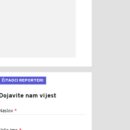
ČITAOCI REPORTERI
Dojavite nam vijest
Naslov
*