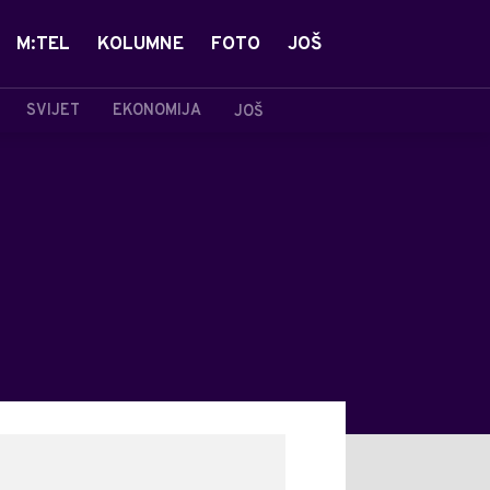
M:TEL
KOLUMNE
FOTO
JOŠ
SVIJET
EKONOMIJA
JOŠ