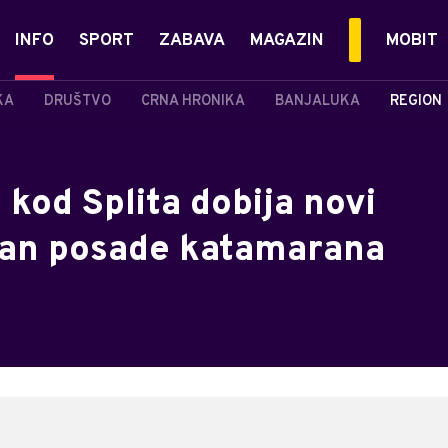
INFO
SPORT
ZABAVA
MAGAZIN
MOBIT
KA
DRUŠTVO
CRNA HRONIKA
BANJALUKA
REGION
kod Splita dobija novi
lan posade katamarana