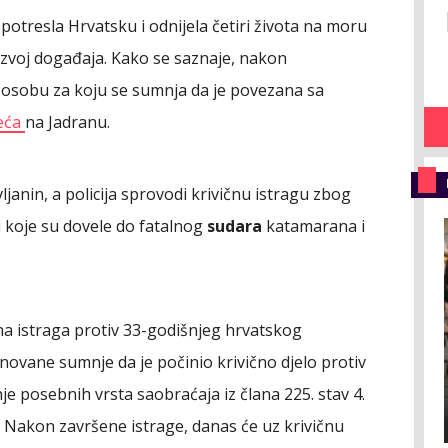
 potresla Hrvatsku i odnijela četiri života na moru
razvoj događaja. Kako se saznaje, nakon
la osobu za koju se sumnja da je povezana sa
eća
na Jadranu.
ljanin, a policija sprovodi krivičnu istragu zbog
 koje su dovele do fatalnog
sudara
katamarana i
na istraga protiv 33-godišnjeg hrvatskog
ovane sumnje da je počinio krivično djelo protiv
e posebnih vrsta saobraćaja iz člana 225. stav 4.
. Nakon završene istrage, danas će uz krivičnu