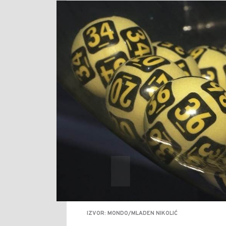
IZVOR: MONDO/MLADEN NIKOLIĆ