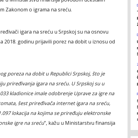
nim Zakonom o igrama na sreću.
eđivači igara na sreću u Srpskoj su na osnovu
za 2018. godinu prijavili porez na dobit u iznosu od
og poreza na dobit u Republici Srpskoj, što je
ju priređivanja igara na sreću. U Srpskoj su u
033 kladionice imale odobrenje Uprave za igre na
omata, šest priređivača internet igara na sreću,
1.097 lokacija na kojima se priređuju elektronske
onske igre na sreću
", kažu u Ministarstvu finansija