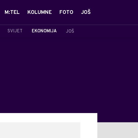
M:TEL
KOLUMNE
FOTO
JOŠ
SVIJET
EKONOMIJA
JOŠ