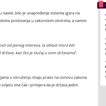
 naveli, bilo je unapređenje sistema igara na
 obima poslovanja u zakonskim okvirima, a samim
osti od javnog interesa, ta oblast mora biti
 države, kao što je slučaj u svim državama
",
emljama u okruženju imaju pravo na osnovu zakona
 svijetu ima čak i primjera da je država jedini