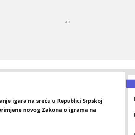
anje igara na sreću u Republici Srpskoj
 primjene novog Zakona o igrama na