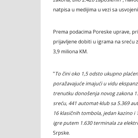
natpisa u medijima u vezi sa usvoje
Prema podacima Poreske uprave, prir
prijavljene dobiti u igrama na sreću 
3,9 miliona KM.
"
To čini oko 1,5 odsto ukupno plaćen
poražavajuće imajući u vidu ekspanzi
trenutku donošenja novog zakona 1.
sreću, 441 automat-klub sa 5.369 aut
16 klasičnih tombola, jedan kazino i 
igre putem 1.630 terminala za elektr
Srpske.