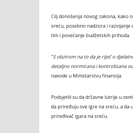
Cilj donošenja novog zakona, kako su
sreću, posebno nadzora i razvijanje
tim i povećanje budžetskih prihoda.
"
S obzirom na to da je riječ o djelatn
detaljno normirana i kontrolisana od
navode u Ministarstvu finansija.
Podsjetili su da državne lutrije u z
da priređuju sve igre na sreću, a da u
priređivač igara na sreću.