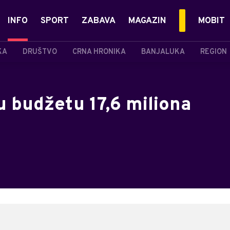
INFO
SPORT
ZABAVA
MAGAZIN
MOBIT
KA
DRUŠTVO
CRNA HRONIKA
BANJALUKA
REGION
u budžetu 17,6 miliona