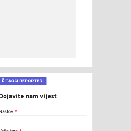
ČITAOCI REPORTERI
Dojavite nam vijest
Naslov
*