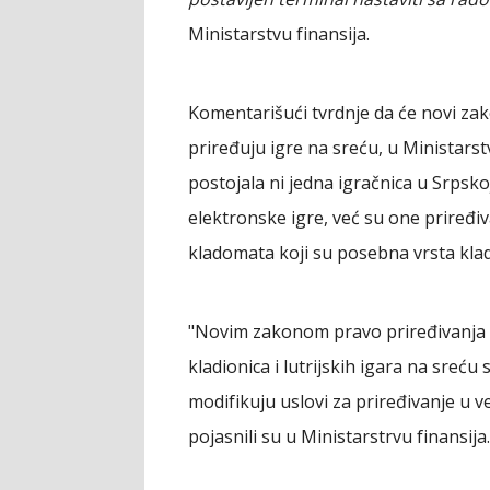
Ministarstvu finansija.
Komentarišući tvrdnje da će novi zak
priređuju igre na sreću, u Ministarstv
postojala ni jedna igračnica u Srps
elektronske igre, već su one priređ
kladomata koji su posebna vrsta kladi
"Novim zakonom pravo priređivanja 
kladionica i lutrijskih igara na sreću
modifikuju uslovi za priređivanje u 
pojasnili su u Ministarstrvu finansija.