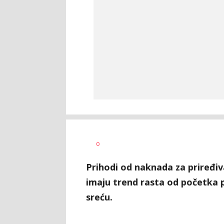
0
Prihodi od naknada za priređiv
imaju trend rasta od početka
sreću.