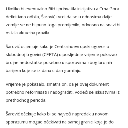
Ukoliko bi eventualno BiH i prihvatila inicijativu a Crna Gora
definitivno odbila, Šarović tvrdi da se u odnosima dvije
zemlje se ne bi puno toga promijenilo, odnosno na snazi bi
ostala aktuelna pravila.
Šarović ocjenjuje kako je Centralnoevropski ugovor o
slobodnoj trgovini (CEFTA) u posljednje vrijeme pokazao
brojne nedostatke posebno u sporovima zbog brojnih
barijera koje se iz dana u dan gomilaju.
Vrijeme je pokazalo, smatra on, da je ovaj dokument
potrebno reformisati i nadograditi, vodeći se iskustvima iz
prethodnog perioda.
Šarović očekuje kako bi se najveći napredak u novom
sporazumu mogao očekivati na samoj granici koja je do