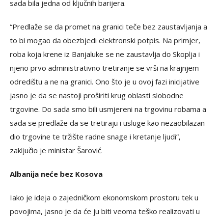
sada bila jedna od ključnih barijera.
“Predlaže se da promet na granici teče bez zaustavljanja a
to bi mogao da obezbjedi elektronski potpis. Na primjer,
roba koja krene iz Banjaluke se ne zaustavlja do Skoplja i
njeno prvo administrativno tretiranje se vrši na krajnjem
odredištu a ne na granici. Ono što je u ovoj fazi inicijative
jasno je da se nastoji proširiti krug oblasti slobodne
trgovine. Do sada smo bili usmjereni na trgovinu robama a
sada se predlaže da se tretiraju i usluge kao nezaobilazan
dio trgovine te tržište radne snage i kretanje ljudi”,
zaključio je ministar Šarović.
Albanija neće bez Kosova
Iako je ideja o zajedničkom ekonomskom prostoru tek u
povojima, jasno je da će ju biti veoma teško realizovati u