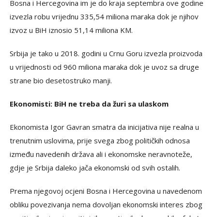
Bosna i Hercegovina im je do kraja septembra ove godine
izvezla robu vrijednu 335,54 miliona maraka dok je njihov
izvoz u BiH iznosio 51,14 miliona KM.
Srbija je tako u 2018. godini u Crnu Goru izvezla proizvoda
u vrijednosti od 960 miliona maraka dok je uvoz sa druge
strane bio desetostruko manji.
Ekonomisti: BiH ne treba da žuri sa ulaskom
Ekonomista Igor Gavran smatra da inicijativa nije realna u
trenutnim uslovima, prije svega zbog političkih odnosa
između navedenih država ali i ekonomske neravnoteže,
gdje je Srbija daleko jača ekonomski od svih ostalih.
Prema njegovoj ocjeni Bosna i Hercegovina u navedenom
obliku povezivanja nema dovoljan ekonomski interes zbog