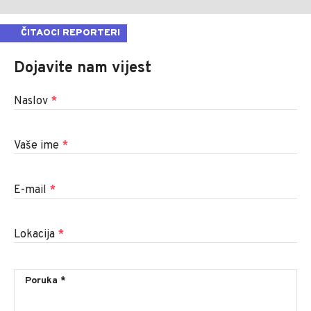
ČITAOCI REPORTERI
Dojavite nam vijest
Naslov
*
Vaše ime
*
E-mail
*
Lokacija
*