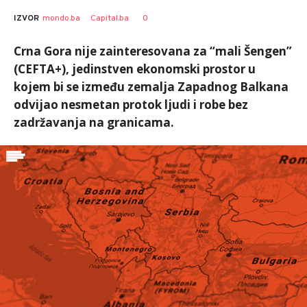
0
IZVOR
mondo.ba
Capital.ba
Crna Gora nije zainteresovana za “mali Šengen”
(CEFTA+), jedinstven ekonomski prostor u
kojem bi se između zemalja Zapadnog Balkana
odvijao nesmetan protok ljudi i robe bez
zadržavanja na granicama.