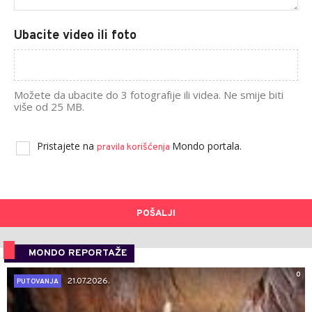
Ubacite video ili foto
Možete da ubacite do 3 fotografije ili videa. Ne smije biti
više od 25 MB.
Pristajete na
Mondo portala.
pravila korišćenja
POŠALJI
MONDO REPORTAŽE
0
21.07.2026.
PUTOVANJA