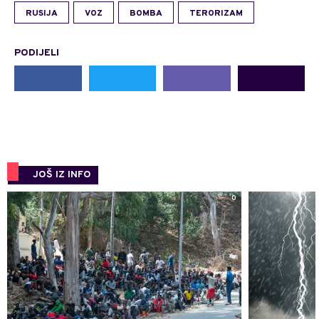
RUSIJA
VOZ
BOMBA
TERORIZAM
PODIJELI
JOŠ IZ INFO
0