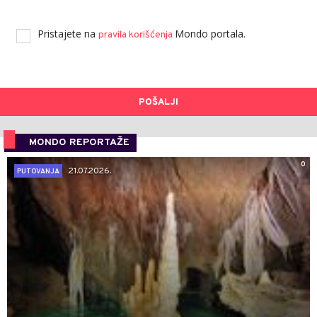
Pristajete na
Mondo portala.
pravila korišćenja
POŠALJI
MONDO REPORTAŽE
0
21.07.2026.
PUTOVANJA