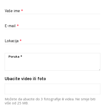
Vaše ime
*
E-mail
*
Lokacija
*
Ubacite video ili foto
Možete da ubacite do 3 fotografije ili videa. Ne smije biti
više od 25 MB.