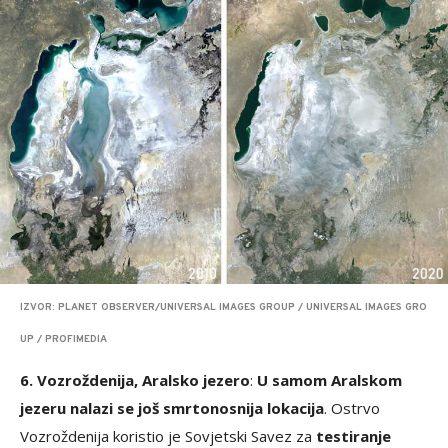
IZVOR: PLANET OBSERVER/UNIVERSAL IMAGES GROUP / UNIVERSAL IMAGES GRO
UP / PROFIMEDIA
6. Vozroždenija, Aralsko jezero
:
U samom Aralskom
jezeru nalazi se još smrtonosnija lokacija
. Ostrvo
Vozroždenija koristio je Sovjetski Savez za
testiranje