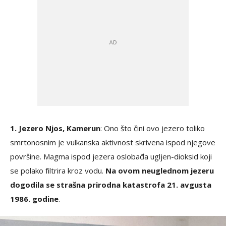
1. Jezero Njos, Kamerun
: Ono što čini ovo jezero toliko
smrtonosnim je vulkanska aktivnost skrivena ispod njegove
površine. Magma ispod jezera oslobađa ugljen-dioksid koji
se polako filtrira kroz vodu.
Na ovom neuglednom jezeru
dogodila se strašna prirodna katastrofa 21. avgusta
1986. godine
.