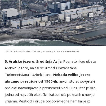
IZVOR: BILDAGENTUR-ONLINE / ALAMY / ALAMY / PROFIMEDIA
5. Aralsko jezero, Središnja Azija
: Poznato i kao ukleto
Aralsko jezero, nalazi se između Kazahstana,
Turkmenistana i Uzbekistana.
Nekada veliko jezero
ubrzano presušuje od 1960-ih
, nakon što su sovjetski
projekti navodnjavanja preusmerili vodu. Rezultat je bila
jedna od najvećih ekoloških katastrofa poznatih u novije
vrijeme. Pesticidi i druge poljoprivredne hemikalije iz