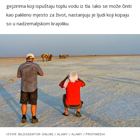
gejzirima koji ispuštaju toplu vodu iz tla. Iako se može činiti
kao pakleno mjesto za život, nastanjuju je ljudi koji kopaju
so u nadzemaljskom krajoliku.
IZVOR: BILDAGENTUR-ONLINE / ALAMY / ALAMY / PROFIMEDIA