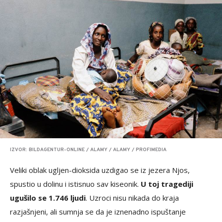
IZVOR: BILDAGENTUR-ONLINE / ALAMY / ALAMY / PROFIMEDIA
Veliki oblak ugljen-dioksida uzdigao se iz jezera Njos,
spustio u dolinu i istisnuo sav kiseonik.
U toj tragediji
ugušilo se 1.746 ljudi
. Uzroci nisu nikada do kraja
razjašnjeni, ali sumnja se da je iznenadno ispuštanje