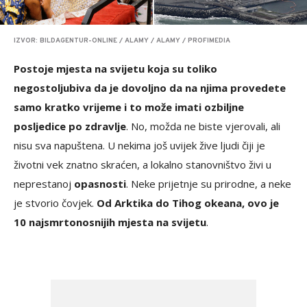
IZVOR: BILDAGENTUR-ONLINE / ALAMY / ALAMY / PROFIMEDIA
Postoje mjesta na svijetu koja su toliko
negostoljubiva da je dovoljno da na njima provedete
samo kratko vrijeme i to može imati ozbiljne
posljedice po zdravlje
. No, možda ne biste vjerovali, ali
nisu sva napuštena. U nekima još uvijek žive ljudi čiji je
životni vek znatno skraćen, a lokalno stanovništvo živi u
neprestanoj
opasnosti
. Neke prijetnje su prirodne, a neke
je stvorio čovjek.
Od Arktika do Tihog okeana, ovo je
10 najsmrtonosnijih mjesta na svijetu
.