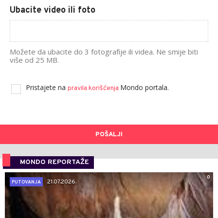
Ubacite video ili foto
Možete da ubacite do 3 fotografije ili videa. Ne smije biti
više od 25 MB.
Pristajete na
Mondo portala.
pravila korišćenja
POŠALJI
MONDO REPORTAŽE
0
21.07.2026.
PUTOVANJA