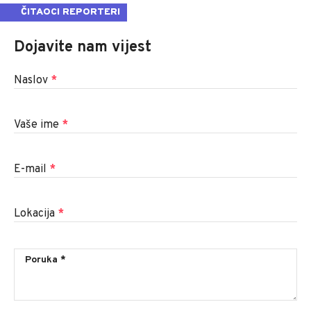
ČITAOCI REPORTERI
Dojavite nam vijest
Naslov
*
Vaše ime
*
E-mail
*
Lokacija
*