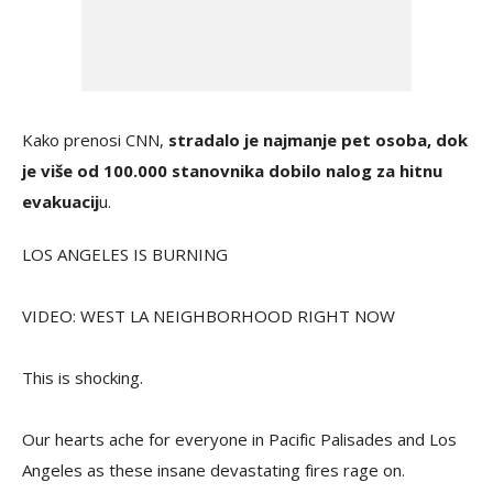
Kako prenosi CNN,
stradalo je najmanje pet osoba, dok
je više od 100.000 stanovnika dobilo nalog za hitnu
evakuacij
u.
LOS ANGELES IS BURNING
VIDEO: WEST LA NEIGHBORHOOD RIGHT NOW
This is shocking.
Our hearts ache for everyone in Pacific Palisades and Los
Angeles as these insane devastating fires rage on.