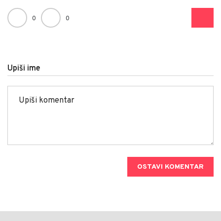
0
0
Upiši ime
OSTAVI KOMENTAR