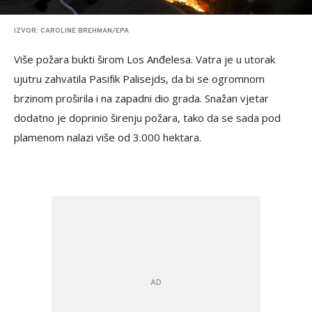
IZVOR: CAROLINE BREHMAN/EPA
Više požara bukti širom Los Anđelesa. Vatra je u utorak
ujutru zahvatila Pasifik Palisejds, da bi se ogromnom
brzinom proširila i na zapadni dio grada. Snažan vjetar
dodatno je doprinio širenju požara, tako da se sada pod
plamenom nalazi više od 3.000 hektara.