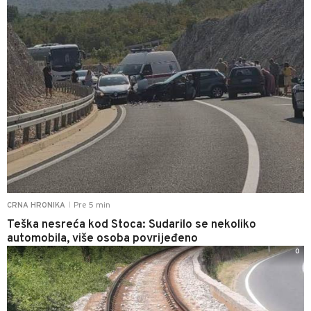
Pre 5 min
CRNA HRONIKA
|
Teška nesreća kod Stoca: Sudarilo se nekoliko
automobila, više osoba povrijeđeno
0