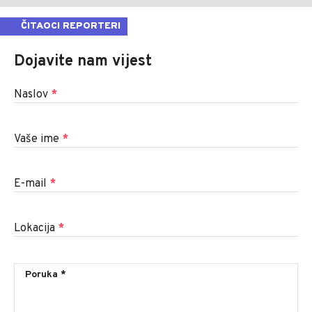
ČITAOCI REPORTERI
Dojavite nam vijest
Naslov
*
Vaše ime
*
E-mail
*
Lokacija
*