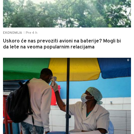
Pre 4 h
EKONOMIJA
|
Uskoro će nas prevoziti avioni na baterije? Mogli bi
da lete na veoma popularnim relacijama
0