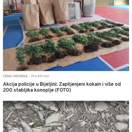
Pre 49 min
CRNA HRONIKA
|
Akcija policije u Bijeljini: Zaplijenjeni kokain i više od
200 stabljika konoplje (FOTO)
0