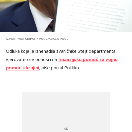
IZVOR: YURI GRIPAS / POOL/ABACA POOL
Odluka koja je iznenadila zvaničnike Stejt departmenta,
vjerovatno se odnosi i na
finansijsku pomoć za vojnu
pomoć Ukrajini
, piše portal Politiko.