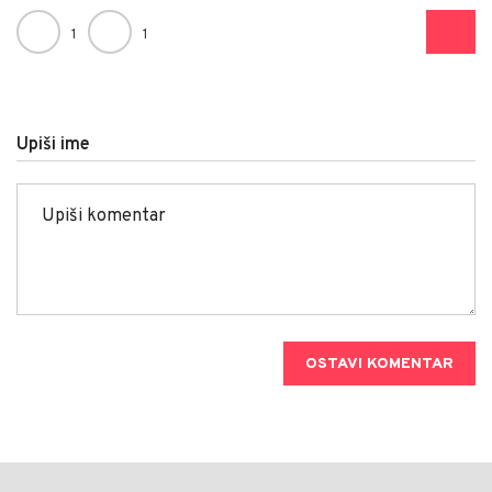
1
1
Upiši ime
OSTAVI KOMENTAR