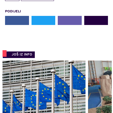
PODIJELI
JOŠ IZ INFO
0