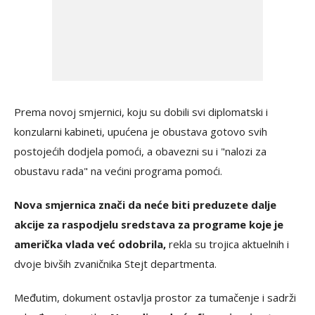
Prema novoj smjernici, koju su dobili svi diplomatski i
konzularni kabineti, upućena je obustava gotovo svih
postojećih dodjela pomoći, a obavezni su i "nalozi za
obustavu rada" na većini programa pomoći.
Nova smjernica znači da neće biti preduzete dalje
akcije za raspodjelu sredstava za programe koje je
američka vlada već odobrila,
rekla su trojica aktuelnih i
dvoje bivših zvaničnika Stejt departmenta.
Međutim, dokument ostavlja prostor za tumačenje i sadrži