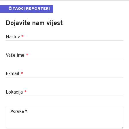
ČITAOCI REPORTERI
Dojavite nam vijest
Naslov
*
Vaše ime
*
E-mail
*
Lokacija
*