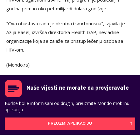
godina primao oko pet milijardi dolara godišnje.
"Ova obustava rada je okrutna i smrtonosna", izjavila je
Azija Rasel, izvršna direktorka Health GAP, nevladine
organizacije koja se zalaže za pristup lečenju osoba sa
HIV-om.
(Mondo.rs)
Naše vijesti ne morate da provjeravate
Budite bolje informisani od drugih, preuzmite Mondo mobilnu
aplikaciju
PREUZMI APLIKACIJU