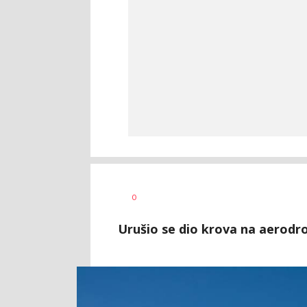
0
Urušio se dio krova na aerodr