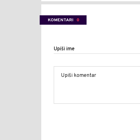
KOMENTARI
0
Upiši ime