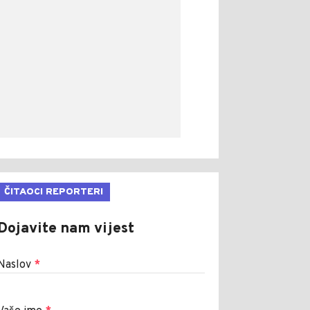
ČITAOCI REPORTERI
Dojavite nam vijest
Naslov
*