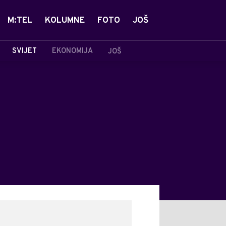
M:TEL
KOLUMNE
FOTO
JOŠ
SVIJET
EKONOMIJA
JOŠ