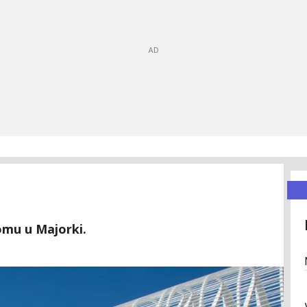
omu u Majorki.