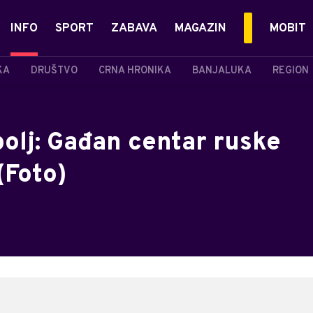
INFO
SPORT
ZABAVA
MAGAZIN
MOBIT
KA
DRUŠTVO
CRNA HRONIKA
BANJALUKA
REGION
olj: Gađan centar ruske
(Foto)