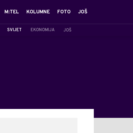
M:TEL
KOLUMNE
FOTO
JOŠ
SVIJET
EKONOMIJA
JOŠ