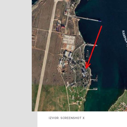
IZVOR: SCREENSHOT X