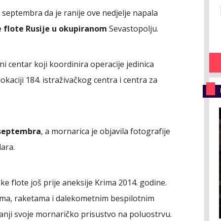
 septembra da je ranije ove nedjelje napala
 flote Rusije u okupiranom
Sevastopolju.
 centar koji koordinira operacije jedinica
kaciji 184. istraživačkog centra i centra za
 septembra
, a mornarica je objavila fotografije
ara.
e flote još prije aneksije Krima 2014. godine.
ima, raketama i dalekometnim bespilotnim
manji svoje mornaričko prisustvo na poluostrvu.