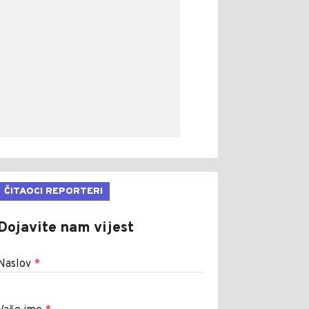
ČITAOCI REPORTERI
Dojavite nam vijest
Naslov
*