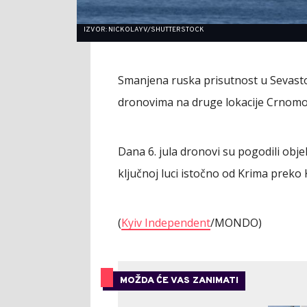
IZVOR: NICKOLAYV/SHUTTERSTOCK
Smanjena ruska prisutnost u Sevast
dronovima na druge lokacije Crnomor
Dana 6. jula dronovi su pogodili obj
ključnoj luci istočno od Krima prek
(
Kyiv Independent
/MONDO)
MOŽDA ĆE VAS ZANIMATI