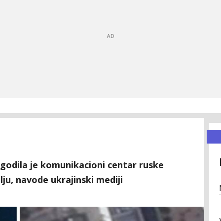
godila je komunikacioni centar ruske
ju, navode ukrajinski mediji