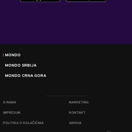
MONDO
MONDO SRBIJA
MONDO CRNA GORA
O NAMA
MARKETING
IMPRESUM
KONTAKT
POLITIKA O KOLAČIĆIMA
ARHIVA