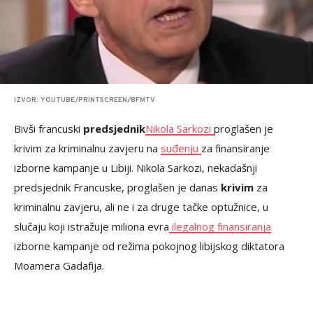
IZVOR: YOUTUBE/PRINTSCREEN/BFMTV
Bivši francuski
predsjednik
Nikola Sarkozi
proglašen je
krivim za kriminalnu zavjeru na
suđenju
za finansiranje
izborne kampanje u Libiji. Nikola Sarkozi, nekadašnji
predsjednik Francuske, proglašen je danas
krivim
za
kriminalnu zavjeru, ali ne i za druge tačke optužnice, u
slučaju koji istražuje miliona evra
ilegalnog finansiranja
izborne kampanje od režima pokojnog libijskog diktatora
Moamera Gadafija.