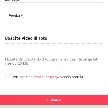
Ubacite video ili foto
Možete da ubacite do 3 fotografije ili videa. Ne smije biti
više od 25 MB.
Pristajete na
Mondo portala.
pravila korišćenja
POŠALJI