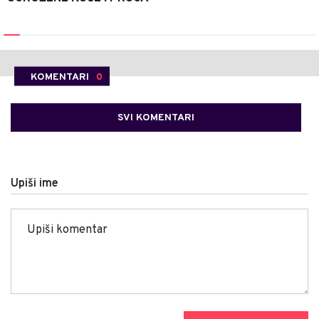
KOMENTARI
0
SVI KOMENTARI
Upiši ime