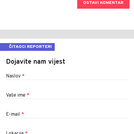
OSTAVI KOMENTAR
ČITAOCI REPORTERI
Dojavite nam vijest
Naslov
*
Vaše ime
*
E-mail
*
Lokacija
*