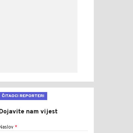
ČITAOCI REPORTERI
Dojavite nam vijest
Naslov
*