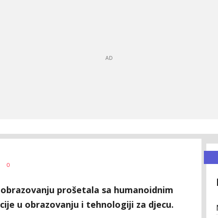
0
o obrazovanju prošetala sa humanoidnim
ije u obrazovanju i tehnologiji za djecu.