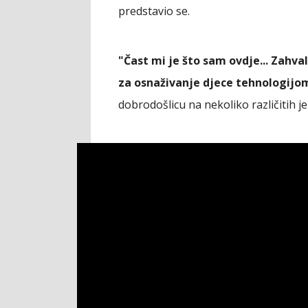
predstavio se.
"Čast mi je što sam ovdje... Zahv
za osnaživanje djece tehnologijo
dobrodošlicu na nekoliko različitih jez