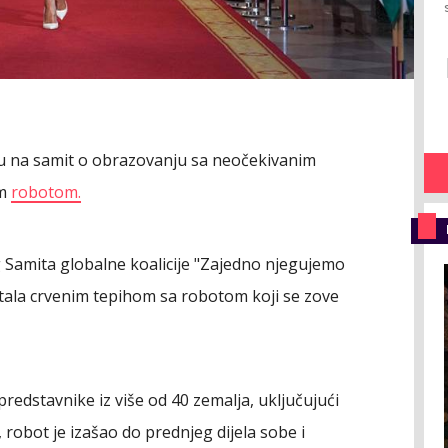
uću na samit o obrazovanju sa neočekivanim
im
robotom.
Samita globalne koalicije "Zajedno njegujemo
tala crvenim tepihom sa robotom koji se zove
edstavnike iz više od 40 zemalja, uključujući
, robot je izašao do prednjeg dijela sobe i