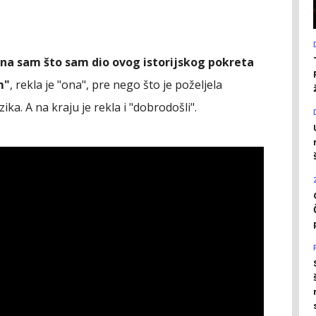
alna sam što sam dio ovog istorijskog pokreta
m"
, rekla je "ona", pre nego što je poželjela
ika. A na kraju je rekla i "dobrodošli".