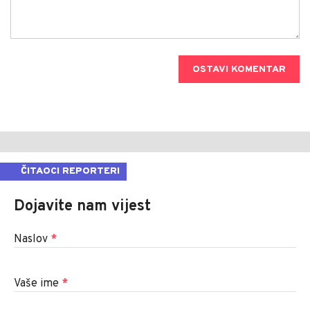
OSTAVI KOMENTAR
ČITAOCI REPORTERI
Dojavite nam vijest
Naslov
*
Vaše ime
*