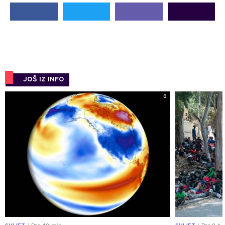
JOŠ IZ INFO
0