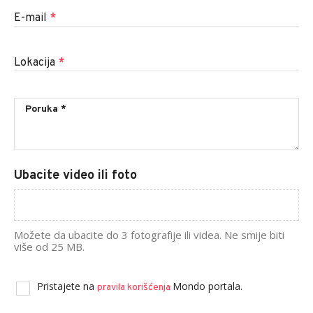
E-mail
*
Lokacija
*
Ubacite video ili foto
Možete da ubacite do 3 fotografije ili videa. Ne smije biti
više od 25 MB.
Pristajete na
Mondo portala.
pravila korišćenja