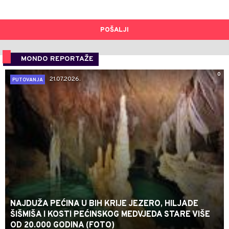
POŠALJI
MONDO REPORTAŽE
0
21.07.2026.
PUTOVANJA
NAJDUŽA PEĆINA U BIH KRIJE JEZERO, HILJADE
ŠIŠMIŠA I KOSTI PEĆINSKOG MEDVJEDA STARE VIŠE
OD 20.000 GODINA (FOTO)