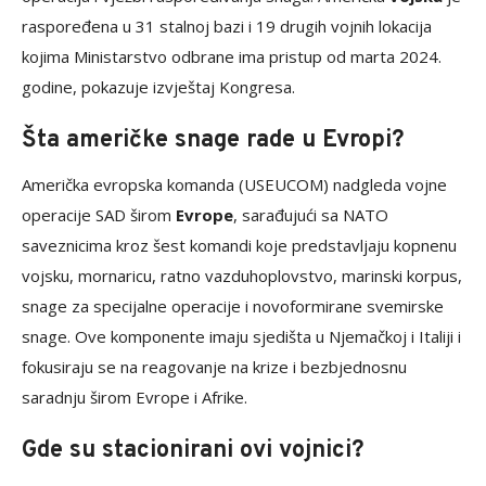
raspoređena u 31 stalnoj bazi i 19 drugih vojnih lokacija
kojima Ministarstvo odbrane ima pristup od marta 2024.
godine, pokazuje izvještaj Kongresa.
Šta američke snage rade u Evropi?
Američka evropska komanda (USEUCOM) nadgleda vojne
operacije SAD širom
Evrope
, sarađujući sa NATO
saveznicima kroz šest komandi koje predstavljaju kopnenu
vojsku, mornaricu, ratno vazduhoplovstvo, marinski korpus,
snage za specijalne operacije i novoformirane svemirske
snage. Ove komponente imaju sjedišta u Njemačkoj i Italiji i
fokusiraju se na reagovanje na krize i bezbjednosnu
saradnju širom Evrope i Afrike.
Gde su stacionirani ovi vojnici?