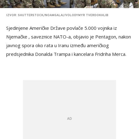
IZVOR: SHUTTERSTOCK/NOAMGALAI/VOLODYMYR TVERDOKHLIB
Sjedinjene Američke Države povlače 5.000 vojnika iz
Njemačke , saveznice NATO-a, objavio je Pentagon, nakon
javnog spora oko rata u Iranu između američkog
predsjednika Donalda Trampa i kancelara Fridriha Merca.