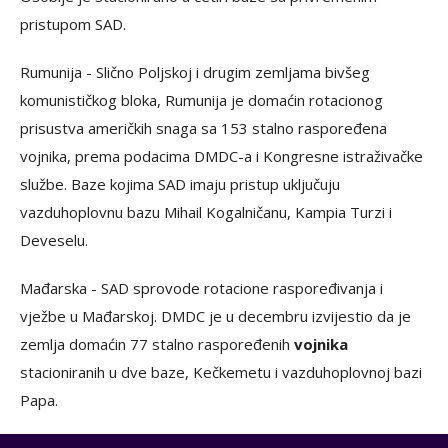
pristupom SAD.
Rumunija - Slično Poljskoj i drugim zemljama bivšeg
komunističkog bloka, Rumunija je domaćin rotacionog
prisustva američkih snaga sa 153 stalno raspoređena
vojnika, prema podacima DMDC-a i Kongresne istraživačke
službe. Baze kojima SAD imaju pristup uključuju
vazduhoplovnu bazu Mihail Kogalničanu, Kampia Turzi i
Deveselu.
Mađarska - SAD sprovode rotacione raspoređivanja i
vježbe u Mađarskoj. DMDC je u decembru izvijestio da je
zemlja domaćin 77 stalno raspoređenih
vojnika
stacioniranih u dve baze, Kečkemetu i vazduhoplovnoj bazi
Papa.