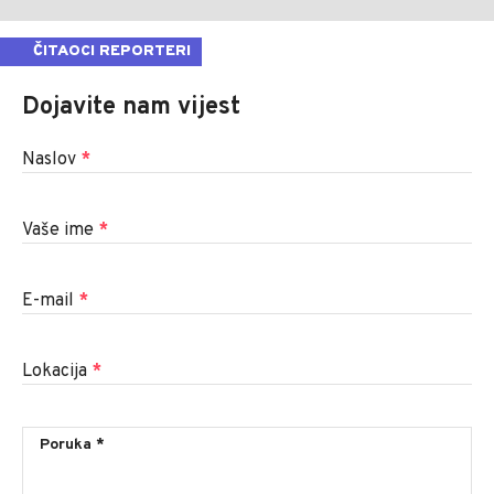
ČITAOCI REPORTERI
Dojavite nam vijest
Naslov
*
Vaše ime
*
E-mail
*
Lokacija
*