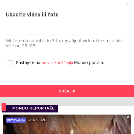
Ubacite video ili foto
Možete da ubacite do 3 fotografije ili videa. Ne smije biti
više od 25 MB.
Pristajete na
Mondo portala.
pravila korišćenja
POŠALJI
MONDO REPORTAŽE
0
21.07.2026.
PUTOVANJA