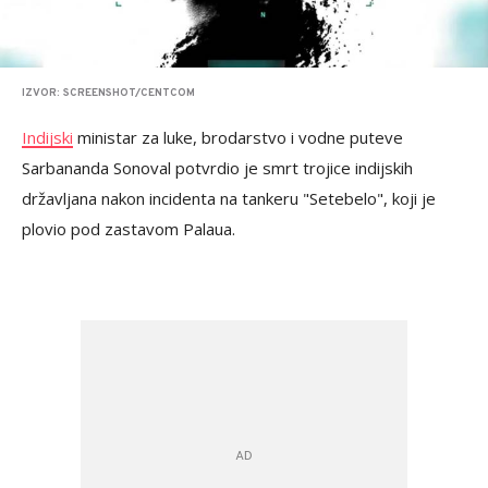
IZVOR: SCREENSHOT/CENTCOM
Indijski
ministar za luke, brodarstvo i vodne puteve
Sarbananda Sonoval potvrdio je smrt trojice indijskih
državljana nakon incidenta na tankeru "Setebelo", koji je
plovio pod zastavom Palaua.