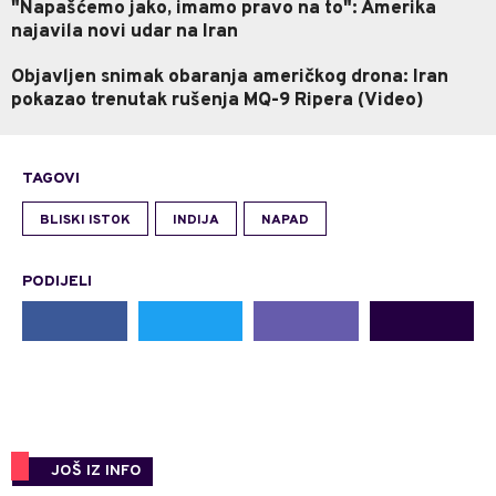
"Napašćemo jako, imamo pravo na to": Amerika
najavila novi udar na Iran
Objavljen snimak obaranja američkog drona: Iran
pokazao trenutak rušenja MQ-9 Ripera (Video)
TAGOVI
BLISKI ISTOK
INDIJA
NAPAD
PODIJELI
JOŠ IZ INFO