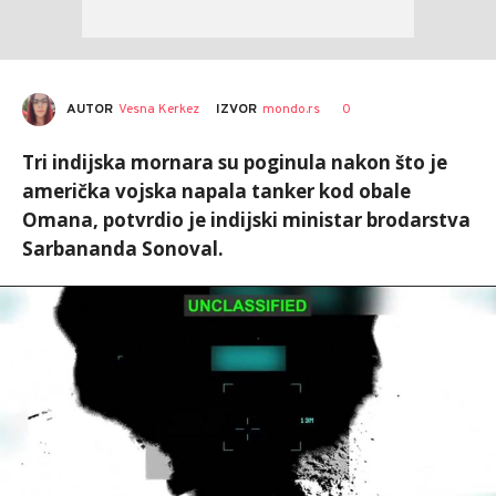
AUTOR
Vesna Kerkez
0
IZVOR
mondo.rs
Tri indijska mornara su poginula nakon što je
američka vojska napala tanker kod obale
Omana, potvrdio je indijski ministar brodarstva
Sarbananda Sonoval.