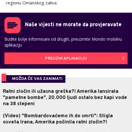
regionu Omanskog zaliva.
Naše vijesti ne morate da provjeravate
Budite bolje informisani od drugih, preuzmite Mondo mobilnu
aplikaciju
PREUZMI APLIKACIJU
MOŽDA ĆE VAS ZANIMATI
Ratni zločin ili užasna greška?! Amerika lansirala
"pametne bombe", 20.000 ljudi ostalo bez kapi vode
na 38 stepeni
(Video) "Bombardovaćemo ih do smrti": Stigla
osveta Irana, Amerika počinila ratni zločin?!