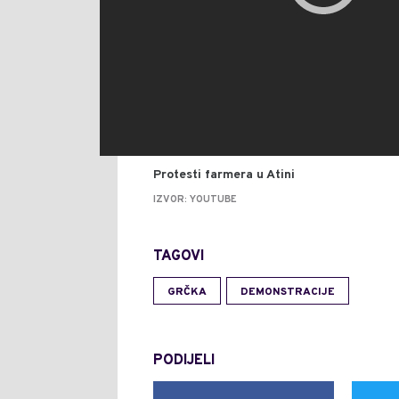
Protesti farmera u Atini
IZVOR: YOUTUBE
TAGOVI
GRČKA
DEMONSTRACIJE
PODIJELI