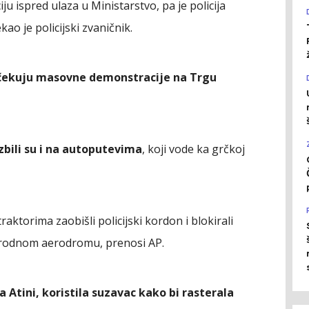
ju ispred ulaza u Ministarstvo, pa je policija
kao je policijski zvaničnik.
 očekuju masovne demonstracije na Trgu
izbili su i na autoputevima
, koji vode ka grčkoj
raktorima zaobišli policijski kordon i blokirali
rodnom aerodromu, prenosi AP.
ka Atini, koristila suzavac kako bi rasterala