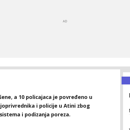
ene, a 10 policajaca je povređeno u
privrednika i policije u Atini zbog
sistema i podizanja poreza.