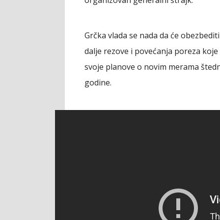
organizovan generalni štrajk.
Grčka vlada se nada da će obezbedi
dalje rezove i povećanja poreza koje
svoje planove o novim merama štednje
godine.