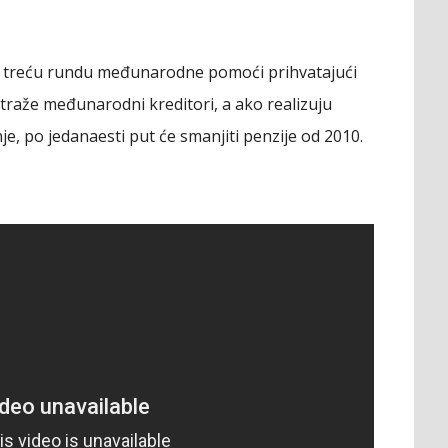
ti treću rundu međunarodne pomoći prihvatajući
 traže međunarodni kreditori, a ako realizuju
, po jedanaesti put će smanjiti penzije od 2010.