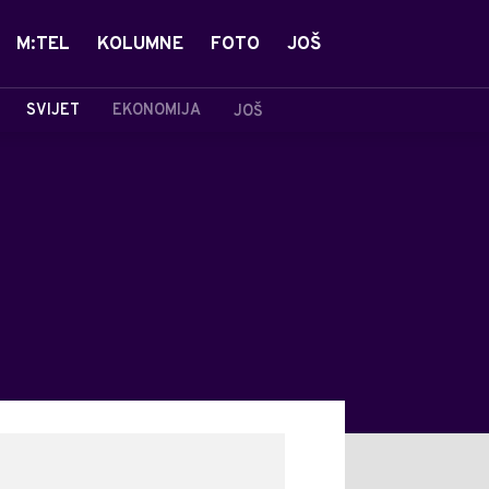
M:TEL
KOLUMNE
FOTO
JOŠ
SVIJET
EKONOMIJA
JOŠ