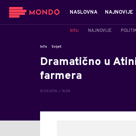
NASLOVNA
NAJNOVIJE
Info:
NAJNOVIJE
POLITI
Info
Svijet
Dramatično u Atin
farmera
12.02.2016. / 16:26