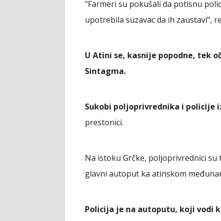
"Farmeri su pokušali da potisnu polici
upotrebila suzavac da ih zaustavi", re
U Atini se, kasnije popodne, tek
Sintagma.
Sukobi poljoprivrednika i policije 
prestonici.
Na istoku Grčke, poljoprivrednici su t
glavni autoput ka atinskom međuna
Policija je na autoputu, koji vodi 