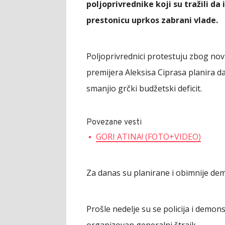
poljoprivrednike koji su tražili d
prestonicu uprkos zabrani vlade.
Poljoprivrednici protestuju zbog nov
premijera Aleksisa Ciprasa planira d
smanjio grčki budžetski deficit.
Povezane vesti
GORI ATINA! (FOTO+VIDEO)
Za danas su planirane i obimnije demo
Prošle nedelje su se policija i demons