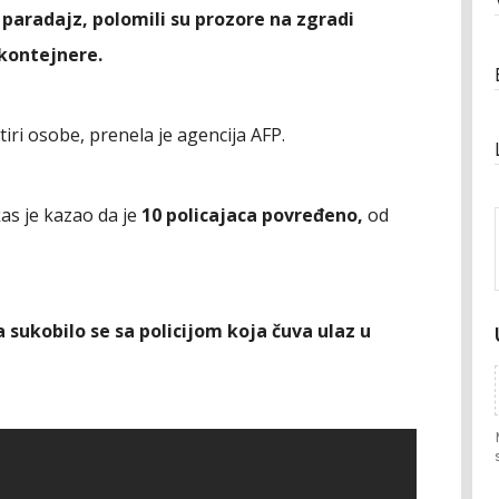
 paradajz, polomili su prozore na zgradi
 kontejnere.
etiri osobe, prenela je agencija AFP.
kas je kazao da je
10 policajaca povređeno,
od
a sukobilo se sa policijom koja čuva ulaz u