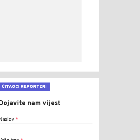
ČITAOCI REPORTERI
Dojavite nam vijest
Naslov
*