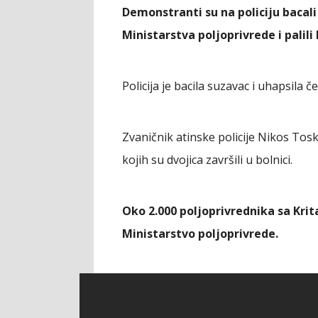
Demonstranti su na policiju bacali
Ministarstva poljoprivrede i palili
Policija je bacila suzavac i uhapsila č
Zvaničnik atinske policije Nikos Tos
kojih su dvojica završili u bolnici.
Oko 2.000 poljoprivrednika sa Krit
Ministarstvo poljoprivrede.