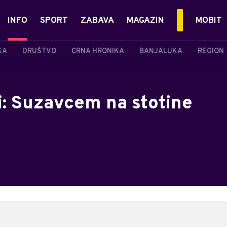
INFO
SPORT
ZABAVA
MAGAZIN
MOBIT
KA
DRUŠTVO
CRNA HRONIKA
BANJALUKA
REGION
i: Suzavcem na stotine