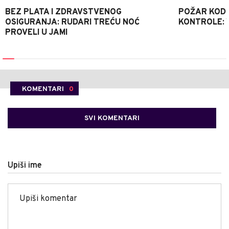
BEZ PLATA I ZDRAVSTVENOG
POŽAR KOD K
OSIGURANJA: RUDARI TREĆU NOĆ
KONTROLE: 
PROVELI U JAMI
KOMENTARI
0
SVI KOMENTARI
Upiši ime