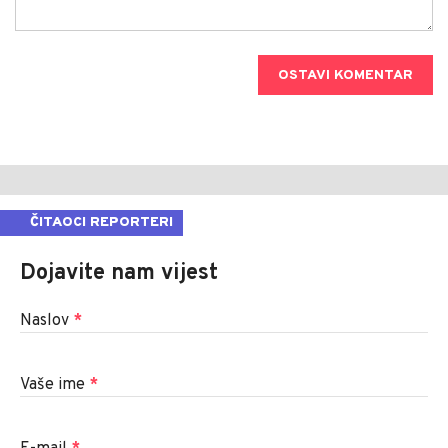
OSTAVI KOMENTAR
ČITAOCI REPORTERI
Dojavite nam vijest
Naslov
*
Vaše ime
*