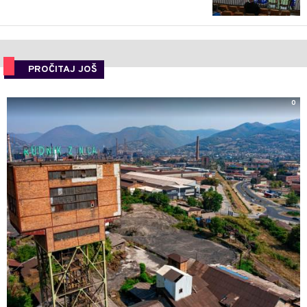
PROČITAJ JOŠ
0