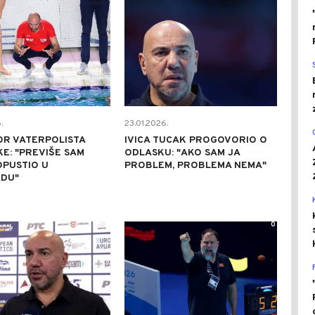
.
23.01.2026.
OR VATERPOLISTA
IVICA TUCAK PROGOVORIO O
E: "PREVIŠE SAM
ODLASKU: "AKO SAM JA
OPUSTIO U
PROBLEM, PROBLEMA NEMA"
DU"
0
0