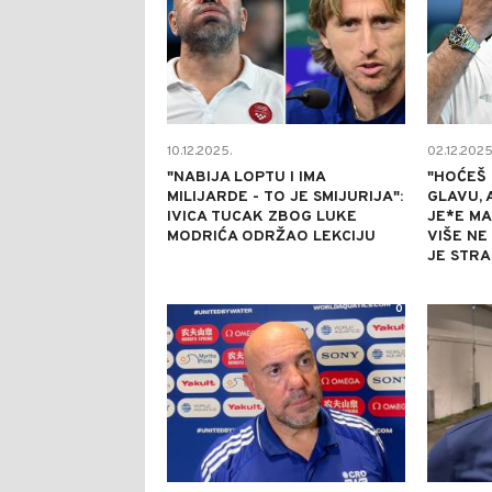
10.12.2025.
02.12.2025
"NABIJA LOPTU I IMA
"HOĆEŠ 
MILIJARDE - TO JE SMIJURIJA":
GLAVU, 
IVICA TUCAK ZBOG LUKE
JE*E MA
MODRIĆA ODRŽAO LEKCIJU
VIŠE NE
JE STR
0