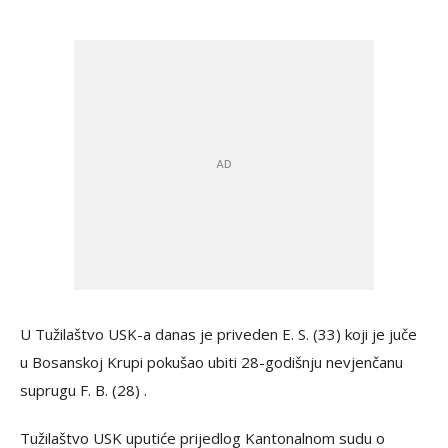
U Tužilaštvo USK-a danas je priveden E. S. (33) koji je juče
u Bosanskoj Krupi pokušao ubiti 28-godišnju nevjenčanu
suprugu F. B. (28) .
Tužilaštvo USK uputiće prijedlog Kantonalnom sudu o