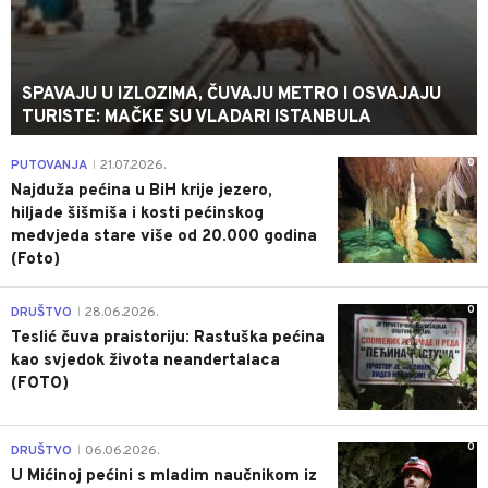
SPAVAJU U IZLOZIMA, ČUVAJU METRO I OSVAJAJU
TURISTE: MAČKE SU VLADARI ISTANBULA
0
PUTOVANJA
21.07.2026.
|
Najduža pećina u BiH krije jezero,
hiljade šišmiša i kosti pećinskog
medvjeda stare više od 20.000 godina
(Foto)
0
DRUŠTVO
28.06.2026.
|
Teslić čuva praistoriju: Rastuška pećina
kao svjedok života neandertalaca
(FOTO)
0
DRUŠTVO
06.06.2026.
|
U Mićinoj pećini s mladim naučnikom iz