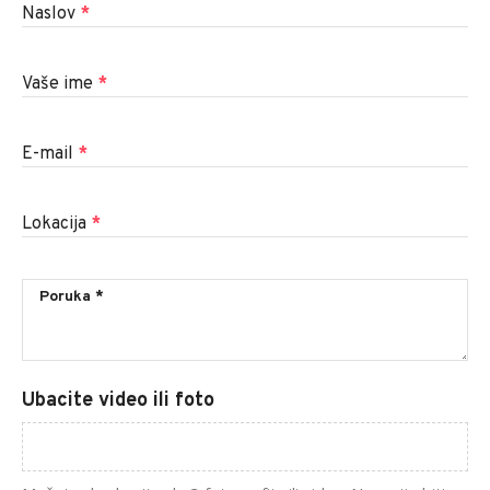
Naslov
*
Vaše ime
*
E-mail
*
Lokacija
*
Ubacite video ili foto