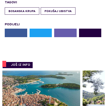
TAGOVI
BOSANSKA KRUPA
POKUŠAJ UBISTVA
PODIJELI
JOŠ IZ INFO
0